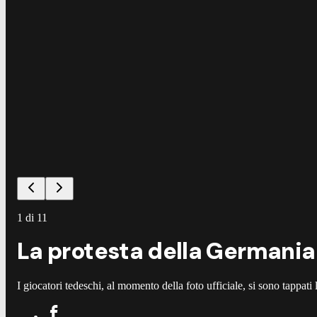
1
di
11
La protesta della Germania 
I giocatori tedeschi, al momento della foto ufficiale, si sono tappati