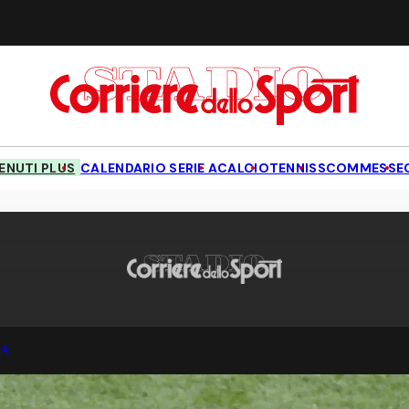
NUTI PLUS
CALENDARIO SERIE A
CALCIO
TENNIS
SCOMMESSE
IA