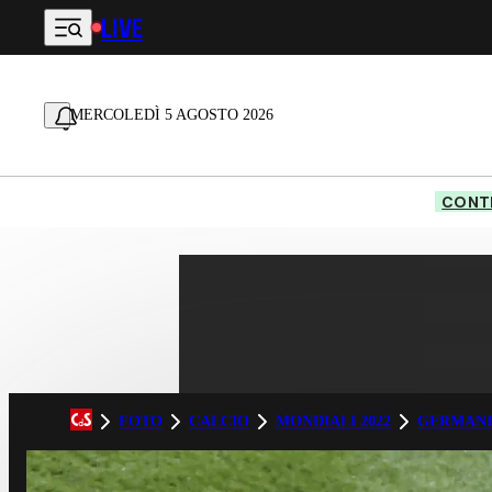
LIVE
Vai al contenuto principale
MERCOLEDÌ 5 AGOSTO 2026
CONTE
FOTO
CALCIO
MONDIALI 2022
GERMAN