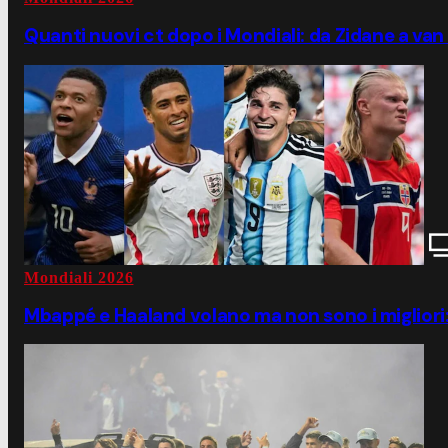
Quanti nuovi ct dopo i Mondiali: da Zidane a van
Mondiali 2026
Mbappé e Haaland volano ma non sono i migliori: 