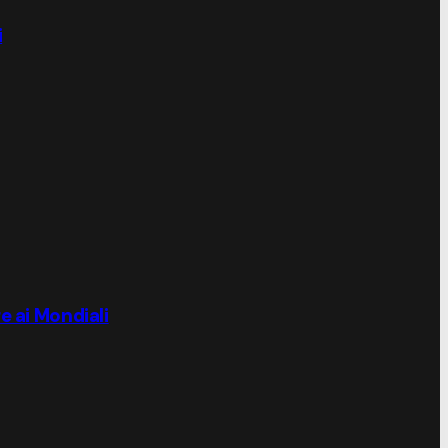
i
e ai Mondiali