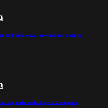
lienza di Buenos Aires è impressionante
ul bus scoperto della Spagna Campione