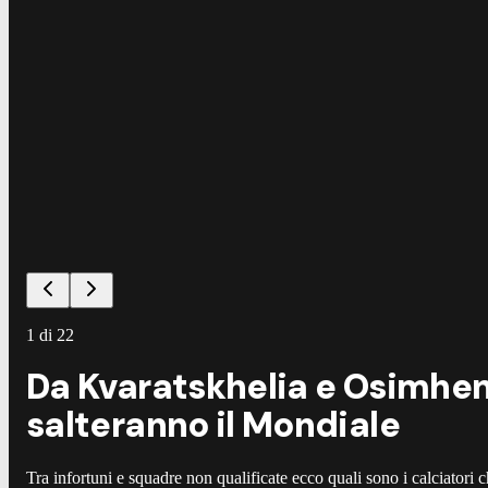
1
di
22
Da Kvaratskhelia e Osimhen a
salteranno il Mondiale
Tra infortuni e squadre non qualificate ecco quali sono i calciato