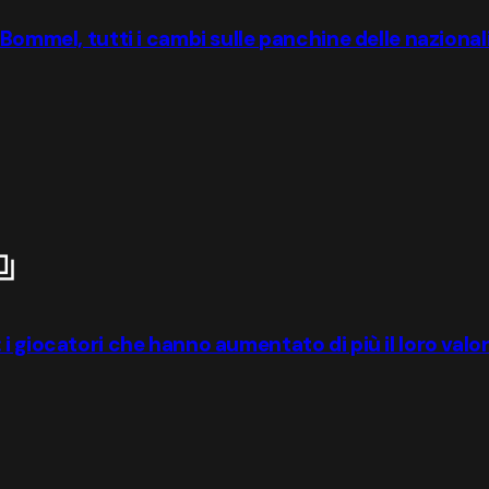
 Bommel, tutti i cambi sulle panchine delle nazional
i giocatori che hanno aumentato di più il loro valor