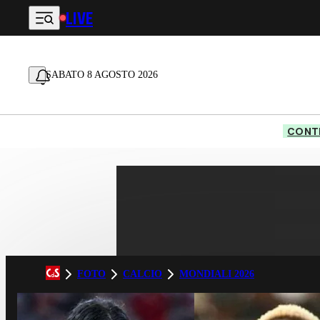
LIVE
Vai al contenuto principale
SABATO 8 AGOSTO 2026
CONTE
FOTO
CALCIO
MONDIALI 2026