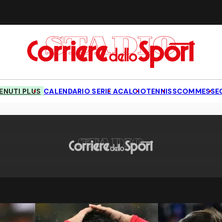
NUTI PLUS
CALENDARIO SERIE A
CALCIO
TENNIS
SCOMMESSE