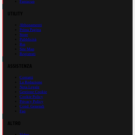
Fantacup
UTILITY
Abbonamenti
Prima Pagina
Store
Pubblicità
Rss
Site Map
Registrati
ASSISTENZA
Contatti
La Redazione
Nota Legale
Gestione Cookie
Cookie Policy
Privacy Policy
Cond. Generali
Faq
ALTRO
Video