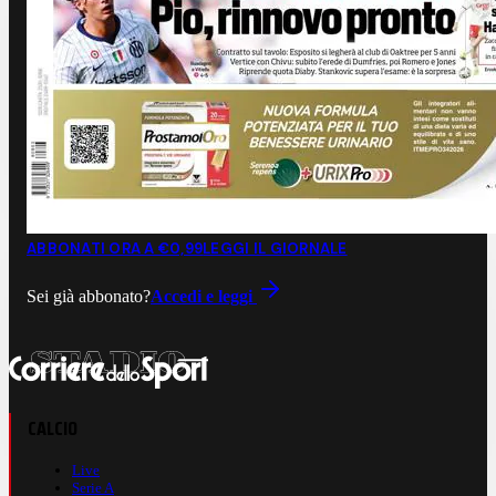
ABBONATI ORA A €0,99
LEGGI IL GIORNALE
Sei già abbonato?
Accedi e leggi
CALCIO
Live
Serie A