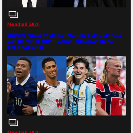
Mondiali 2026
Quanti nuovi ct dopo i Mondiali: da Zidane a
van Bommel, tutti i cambi sulle panchine
delle nazionali
Mondiali 2026