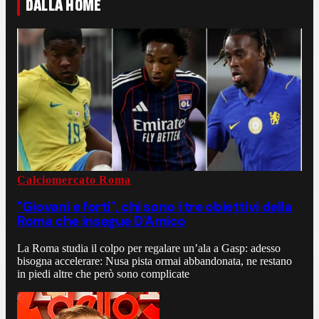
DALLA HOME
Calciomercato Roma
"Giovani e forti", chi sono i tre obiettivi della
Roma che insegue D'Amico
La Roma studia il colpo per regalare un’ala a Gasp: adesso
bisogna accelerare: Nusa pista ormai abbandonata, ne restano
in piedi altre che però sono complicate