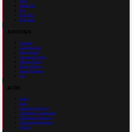
Store
Pubblicità
Rss
Site Map
Registrati
ASSISTENZA
Contatti
La Redazione
Nota Legale
Gestione Cookie
Cookie Policy
Privacy Policy
Cond. Generali
Faq
ALTRO
Video
Foto
Calendario Serie A
Calendario Champions
Calendario Europa L.
Calendario Premier L.
Casinò