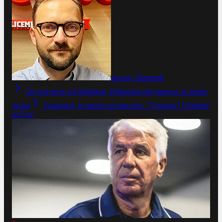
Jacopo Aliprandi
Tre gol presi col Brighton, Pellegrini che rinnova: le ironie
social
Gasperini, le parole sul mercato: "Cessioni? Chiedete
al Ceo"