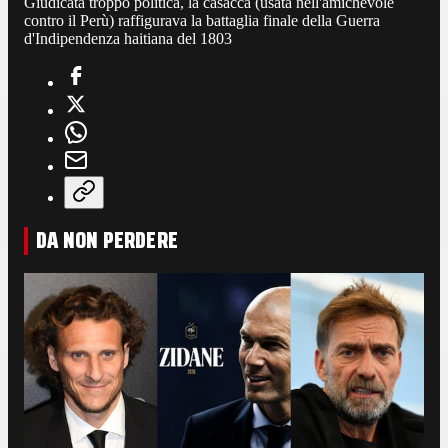
Giudicata troppo politica, la casacca (usata nell'amichevole
contro il Perù) raffigurava la battaglia finale della Guerra
d'Indipendenza haitiana del 1803
DA NON PERDERE