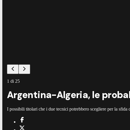
1
di
25
Argentina-Algeria, le probab
I possibili titolari che i due tecnici potrebbero scegliere per la sfida