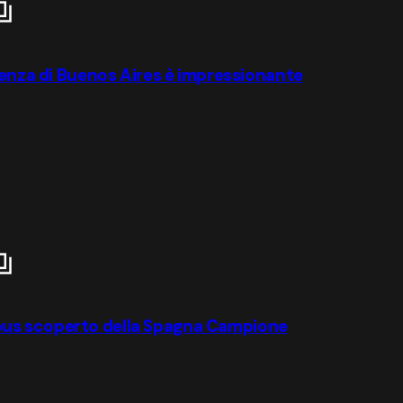
lienza di Buenos Aires è impressionante
ul bus scoperto della Spagna Campione