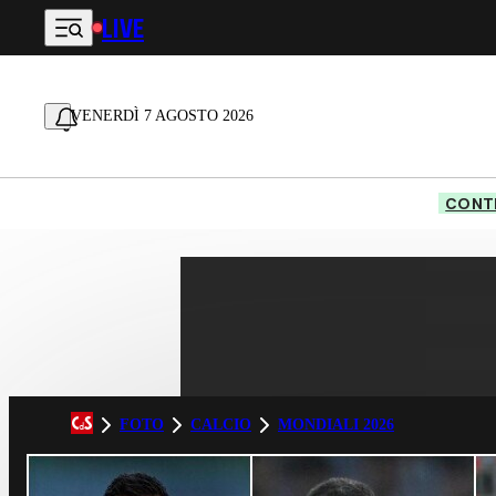
LIVE
Vai al contenuto principale
VENERDÌ 7 AGOSTO 2026
CONTE
FOTO
CALCIO
MONDIALI 2026