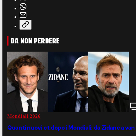
DA NON PERDERE
Mondiali 2026
Quanti nuovi ct dopo i Mondiali: da Zidane a van