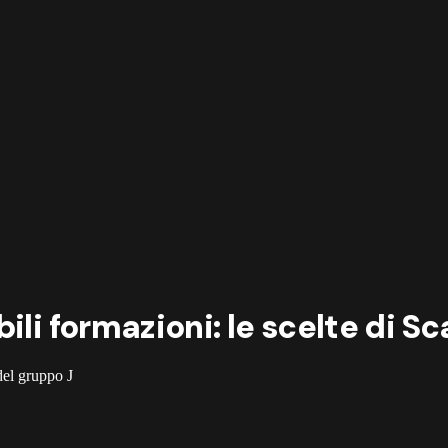
ili formazioni: le scelte di Sc
 del gruppo J