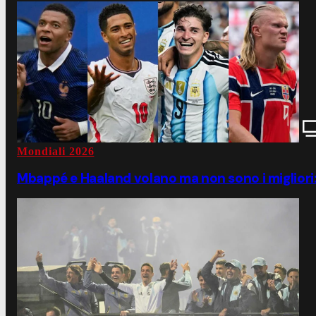
Mondiali 2026
Mbappé e Haaland volano ma non sono i migliori: 