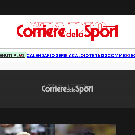
NUTI PLUS
CALENDARIO SERIE A
CALCIO
TENNIS
SCOMMESSE