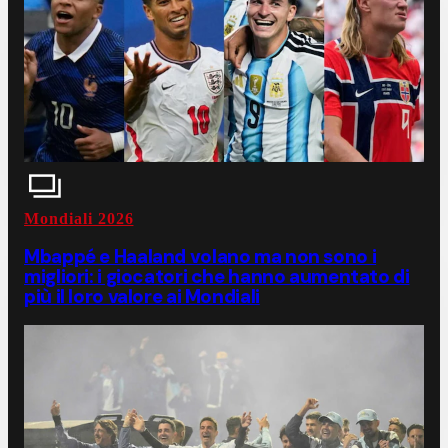
Mondiali 2026
Mbappé e Haaland volano ma non sono i
migliori: i giocatori che hanno aumentato di
più il loro valore ai Mondiali