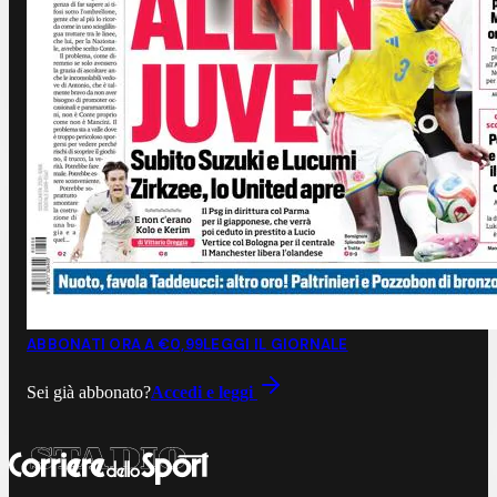
ABBONATI ORA A €0,99
LEGGI IL GIORNALE
Sei già abbonato?
Accedi e leggi