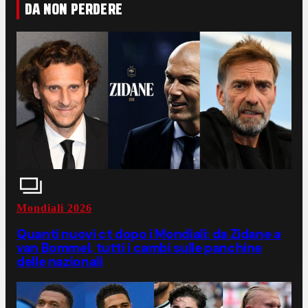
DA NON PERDERE
Mondiali 2026
Quanti nuovi ct dopo i Mondiali: da Zidane a
van Bommel, tutti i cambi sulle panchine
delle nazionali