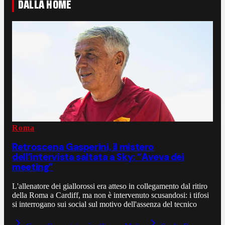
DALLA HOME
Roma
Retroscena Gasperini, il mistero
dell’intervista saltata a Sky: “Aveva dei
meeting”
L'allenatore dei giallorossi era atteso in collegamento dal ritiro
della Roma a Cardiff, ma non è intervenuto scusandosi: i tifosi
si interrogano sui social sul motivo dell'assenza del tecnico