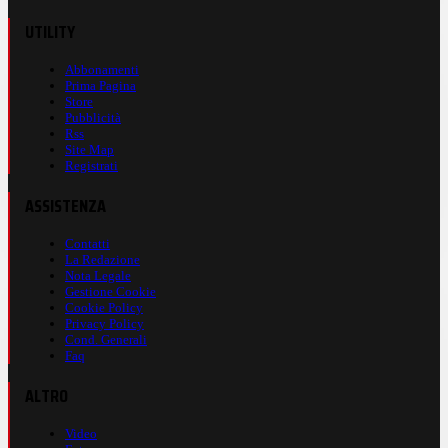
UTILITY
Abbonamenti
Prima Pagina
Store
Pubblicità
Rss
Site Map
Registrati
ASSISTENZA
Contatti
La Redazione
Nota Legale
Gestione Cookie
Cookie Policy
Privacy Policy
Cond. Generali
Faq
ALTRO
Video