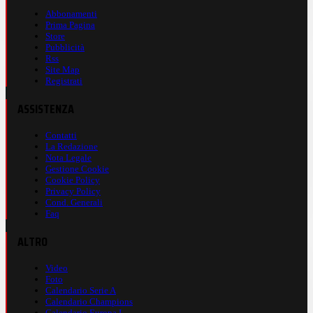
Abbonamenti
Prima Pagina
Store
Pubblicità
Rss
Site Map
Registrati
ASSISTENZA
Contatti
La Redazione
Nota Legale
Gestione Cookie
Cookie Policy
Privacy Policy
Cond. Generali
Faq
ALTRO
Video
Foto
Calendario Serie A
Calendario Champions
Calendario Europa L.