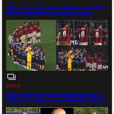
Alta tensione tra Juve e Chelsea, scoppia la
rissa in amichevole: Bremer è una furia
Serie A
Milan e Inter insieme, l'emozionante minuto
di silenzio per Baresi prima del derby a Perth