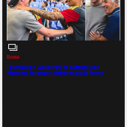
Roma
I sorrisi con Gasperini, le battute con
Mancini: Ferguson riabbraccia la Roma