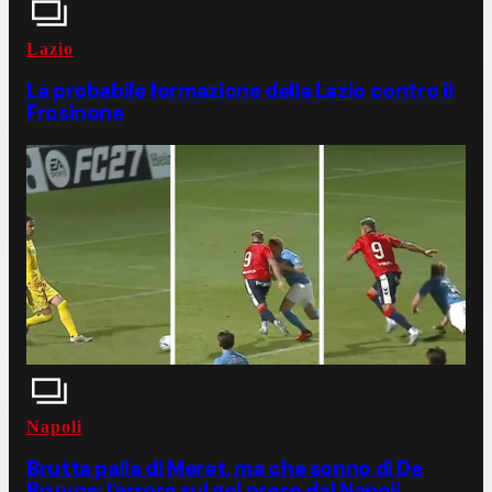
Lazio
La probabile formazione della Lazio contro il
Frosinone
Napoli
Brutta palla di Meret, ma che sonno di De
Bruyne: l'errore sul gol preso dal Napoli