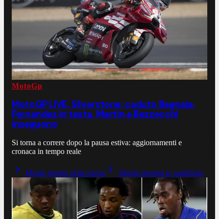
MotoGp
MotoGP LIVE, Silverstone: caduto Bagnaia,
Fernandez in testa. Martin e Bezzecchi
inseguono
Si torna a correre dopo la pausa estiva: aggiornamenti e
cronaca in tempo reale
Martin trionfa nella Sprint
Martin domina le qualifiche