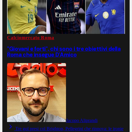
Calciomercato Roma
"Giovani e forti", chi sono i tre obiettivi della
Roma che insegue D'Amico
Jacopo Aliprandi
Tre gol presi col Brighton, Pellegrini che rinnova: le ironie