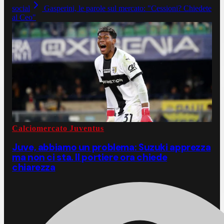
social
Gasperini, le parole sul mercato: "Cessioni? Chiedete
al Ceo"
Calciomercato Juventus
Juve, abbiamo un problema: Suzuki apprezza
ma non ci sta. Il portiere ora chiede
chiarezza