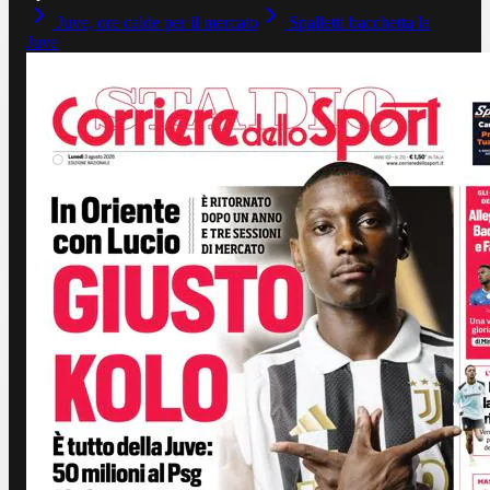
Juve, ore calde per il mercato
Spalletti bacchetta la
Juve