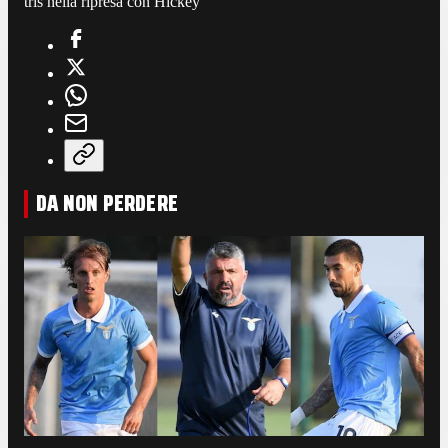
tris nella ripresa con Hickey
DA NON PERDERE