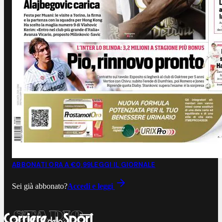
ABBONATI ORA A €0,99
LEGGI IL GIORNALE
Sei già abbonato?
Accedi e leggi