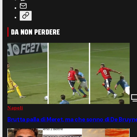
DA NON PERDERE
Napoli
Brutta palla di Meret, ma che sonno di De Bruyne: