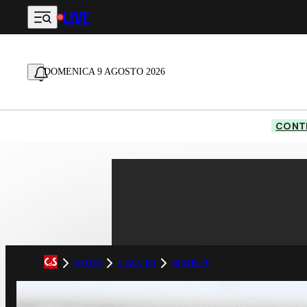
LIVE
Vai al contenuto principale
DOMENICA 9 AGOSTO 2026
CONTE
FOTO
CALCIO
SERIE A