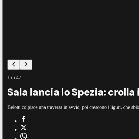
1
di
47
Sala lancia lo Spezia: crolla 
Belotti colpisce una traversa in avvio, poi crescono i liguri, che sb