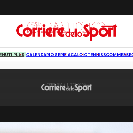
NUTI PLUS
CALENDARIO SERIE A
CALCIO
TENNIS
SCOMMESSE