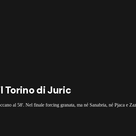
il Torino di Juric
loccano al 58'. Nel finale forcing granata, ma né Sanabria, né Pjaca e Zaz