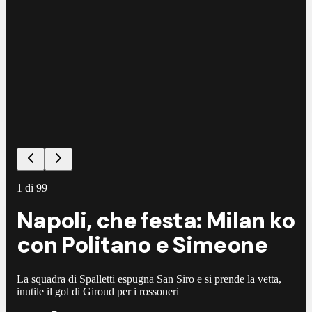
1
di
99
Napoli, che festa: Milan ko
con Politano e Simeone
La squadra di Spalletti espugna San Siro e si prende la vetta,
inutile il gol di Giroud per i rossoneri