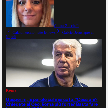
Chiara Zucchelli
Calciomercato, tutte le news
Gabriel Jesus apre al
Napoli
Roma
Gasperini, le parole sul mercato: "Cessioni?
Chiedete al Ceo. Roma più forte? Basta fare