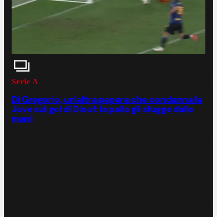
Serie A
Di Gregorio, un'altra papera che condanna la
Juve sul gol di Diouf: la palla gli sfugge dalle
mani