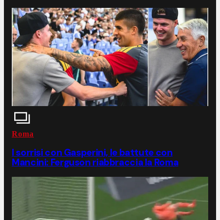
Roma
I sorrisi con Gasperini, le battute con
Mancini: Ferguson riabbraccia la Roma