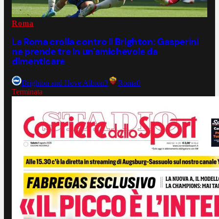
Roma
La Roma crolla contro il Brighton: Gasperini
ne prende tre in un'amichevole da
dimenticare
Brighton and Hove Albion
3
Roma
0
Terminata