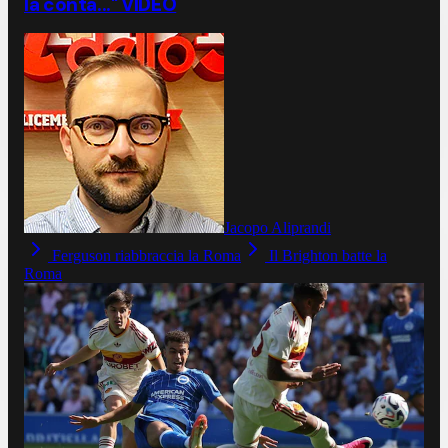
la conta..." VIDEO
Jacopo Aliprandi
Ferguson riabbraccia la Roma
Il Brighton batte la
Roma