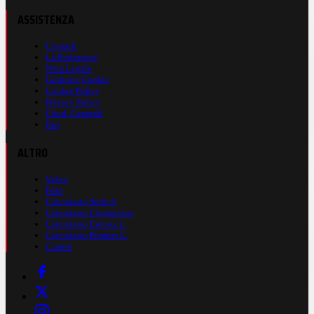
ASSISTENZA
Contatti
La Redazione
Nota Legale
Gestione Cookie
Cookie Policy
Privacy Policy
Cond. Generali
Faq
ALTRO
Video
Foto
Calendario Serie A
Calendario Champions
Calendario Europa L.
Calendario Premier L.
Casinò