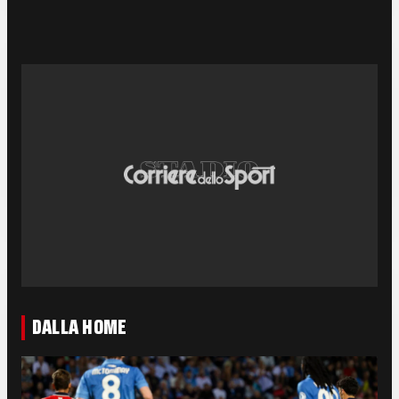
DALLA HOME