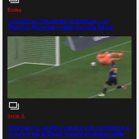
Roma
I sorrisi con Gasperini, le battute con
Mancini: Ferguson riabbraccia la Roma
Serie A
Di Gregorio, un'altra papera che condanna la
Juve sul gol di Diouf: la palla gli sfugge dalle