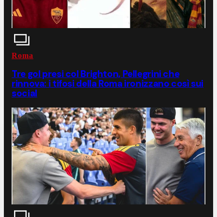
Roma
Tre gol presi col Brighton, Pellegrini che
rinnova: i tifosi della Roma ironizzano così sui
social