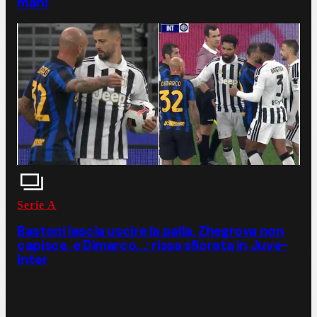
mani
Serie A
Bastoni lascia uscire la palla, Zhegrova non
capisce, e Dimarco...: rissa sfiorata in Juve-
Inter