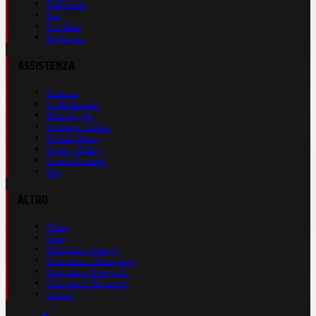
Pubblicità
Rss
Site Map
Registrati
ASSISTENZA
Contatti
La Redazione
Nota Legale
Gestione Cookie
Cookie Policy
Privacy Policy
Cond. Generali
Faq
ALTRO
Video
Foto
Calendario Serie A
Calendario Champions
Calendario Europa L.
Calendario Premier L.
Casinò