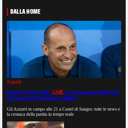
DALLA HOME
Napoli
Napoli-Celta Vigo
LIVE
, le formazioni ufficiali:
giocano McTominay e Marin
Gli Azzurri in campo alle 21 a Castel di Sangro: tutte le news e
la cronaca della partita in tempo reale