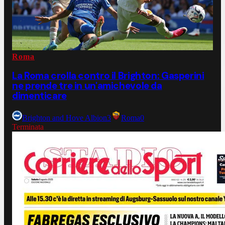
Roma
La Roma crolla contro il Brighton: Gasperini
ne prende tre in un'amichevole da
dimenticare
Brighton and Hove Albion
3
Roma
0
Terminata