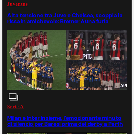
Juventus
Alta tensione tra Juve e Chelsea, scoppia la
rissa in amichevole: Bremer è una furia
Serie A
Milan e Inter insieme, l'emozionante minuto
di silenzio per Baresi prima del derby a Perth