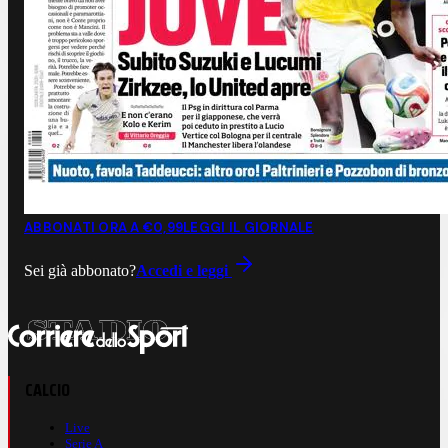
ABBONATI ORA A €0,99
LEGGI IL GIORNALE
Sei già abbonato?
Accedi e leggi
CALCIO
Live
Serie A