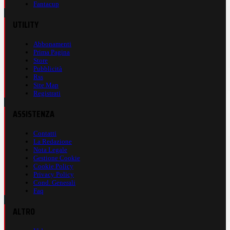
Fantacup
UTILITY
Abbonamenti
Prima Pagina
Store
Pubblicità
Rss
Site Map
Registrati
ASSISTENZA
Contatti
La Redazione
Nota Legale
Gestione Cookie
Cookie Policy
Privacy Policy
Cond. Generali
Faq
ALTRO