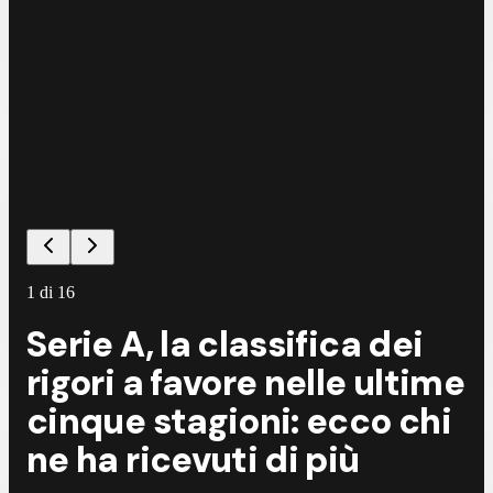
©
L
1
di
16
Serie A, la classifica dei
rigori a favore nelle ultime
cinque stagioni: ecco chi
ne ha ricevuti di più