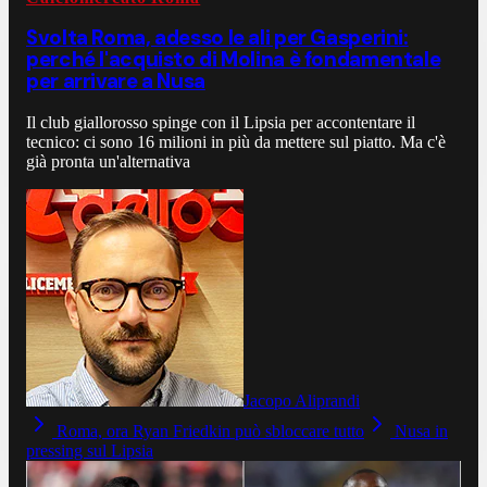
Svolta Roma, adesso le ali per Gasperini:
perché l'acquisto di Molina è fondamentale
per arrivare a Nusa
Il club giallorosso spinge con il Lipsia per accontentare il
tecnico: ci sono 16 milioni in più da mettere sul piatto. Ma c'è
già pronta un'alternativa
Jacopo Aliprandi
Roma, ora Ryan Friedkin può sbloccare tutto
Nusa in
pressing sul Lipsia