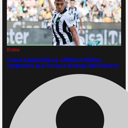
Roma
Come Gasperini può utilizzare Molina:
l'argentino può tornare ai tempi dell'Udinese