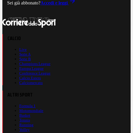
Sei già abbonato?
Accedi e leggi
CALCIO
Live
Serie A
Serie B
Champions League
Europa League
Conference League
Calcio Estero
Calciomercato
ALTRI SPORT
Formula 1
Motomondiale
Basket
Tennis
Running
Volley