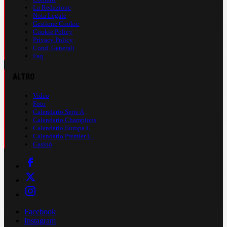
La Redazione
Nota Legale
Gestione Cookie
Cookie Policy
Privacy Policy
Cond. Generali
Faq
ALTRO
Video
Foto
Calendario Serie A
Calendario Champions
Calendario Europa L.
Calendario Premier L.
Casinò
Facebook
Instagram