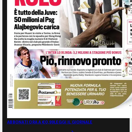
ABBONATI ORA A €0,99
LEGGI IL GIORNALE