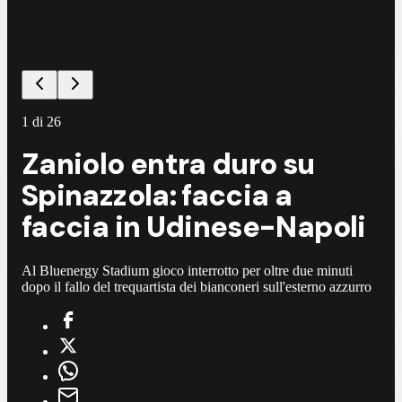
1
di
26
Zaniolo entra duro su
Spinazzola: faccia a
faccia in Udinese-Napoli
Al Bluenergy Stadium gioco interrotto per oltre due minuti
dopo il fallo del trequartista dei bianconeri sull'esterno azzurro