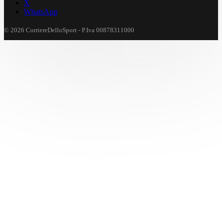
X
WhatsApp
© 2026 CorriereDelloSport - P.Iva 00878311000