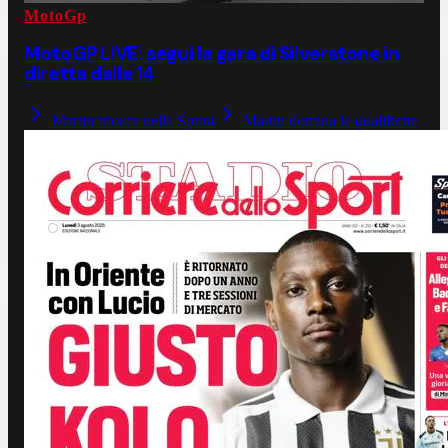
MotoGp
MotoGP LIVE: segui la gara di Silverstone in
diretta dalle 14
Martin trionfa nella Sprint
Martin domina le qualifiche