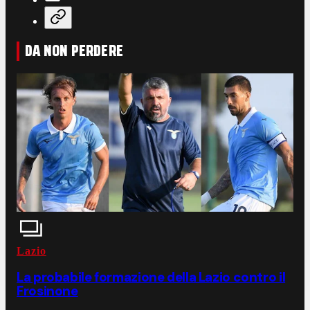
DA NON PERDERE
Lazio
La probabile formazione della Lazio contro il
Frosinone