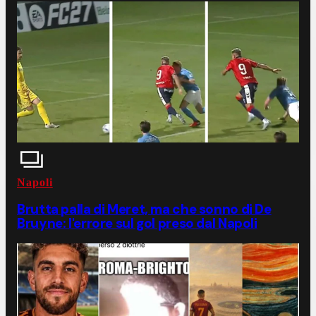
Napoli
Brutta palla di Meret, ma che sonno di De
Bruyne: l'errore sul gol preso dal Napoli