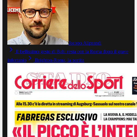
Jacopo Aliprandi
Il bellissimo gesto di Bah: resta con la Roma dopo il grave
infortunio
Brighton-Roma, la partita