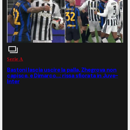
Serie A
Bastoni lascia uscire la palla, Zhegrova non
capisce, e Dimarco...: rissa sfiorata in Juve-
Inter