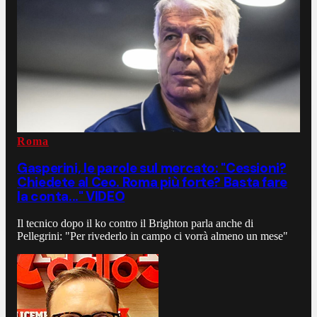
Roma
Gasperini, le parole sul mercato: "Cessioni?
Chiedete al Ceo. Roma più forte? Basta fare
la conta..." VIDEO
Il tecnico dopo il ko contro il Brighton parla anche di
Pellegrini: "Per rivederlo in campo ci vorrà almeno un mese"