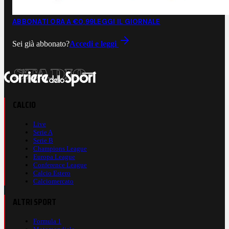
ABBONATI ORA A €0,99
LEGGI IL GIORNALE
Sei già abbonato?
Accedi e leggi
CALCIO
Live
Serie A
Serie B
Champions League
Europa League
Conference League
Calcio Estero
Calciomercato
ALTRI SPORT
Formula 1