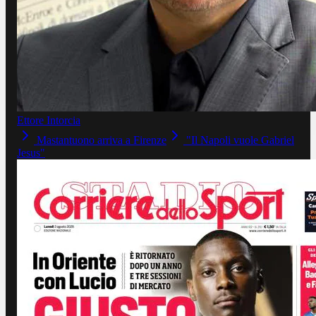
Ettore Intorcia
Mastantuono arriva a Firenze
"Il Napoli vuole Gabriel
Jesus"