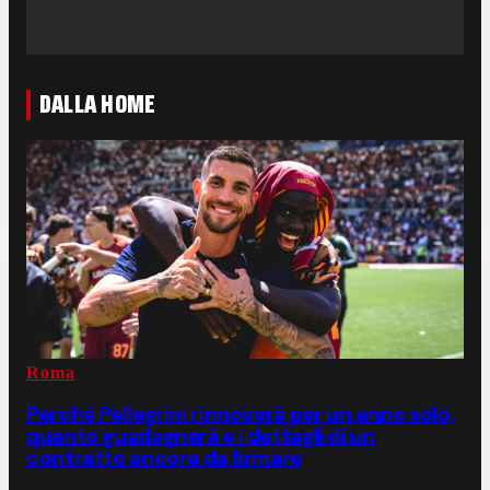
DALLA HOME
Roma
Perché Pellegrini rinnoverà per un anno solo,
quanto guadagnerà e i dettagli di un
contratto ancora da firmare