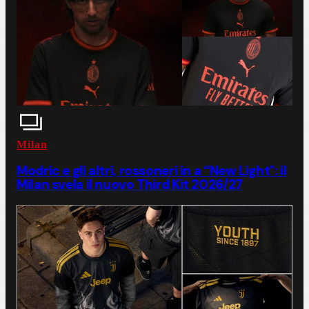
Milan
Modric e gli altri, rossoneri in a “New Light": il
Milan svela il nuovo Third Kit 2026/27