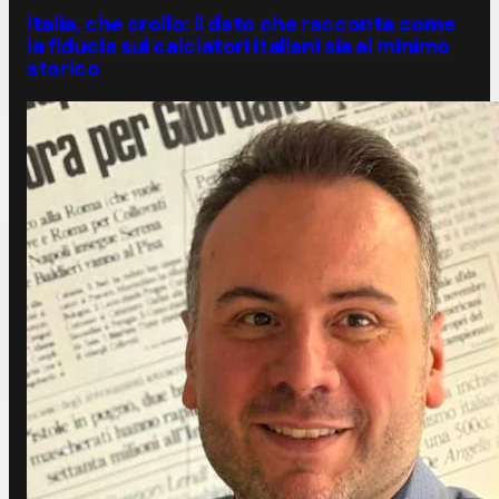
Italia, che crollo: il dato che racconta come
la fiducia sui calciatori italiani sia al minimo
storico