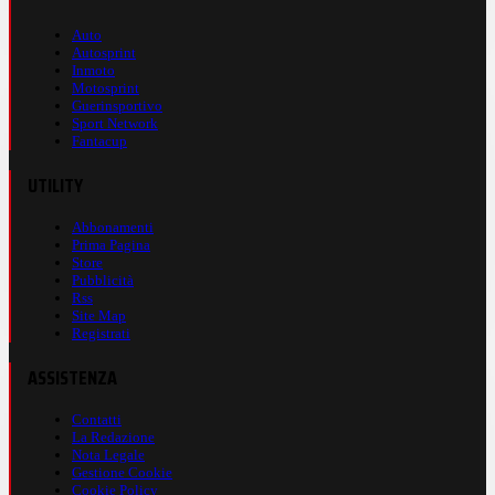
Auto
Autosprint
Inmoto
Motosprint
Guerinsportivo
Sport Network
Fantacup
UTILITY
Abbonamenti
Prima Pagina
Store
Pubblicità
Rss
Site Map
Registrati
ASSISTENZA
Contatti
La Redazione
Nota Legale
Gestione Cookie
Cookie Policy