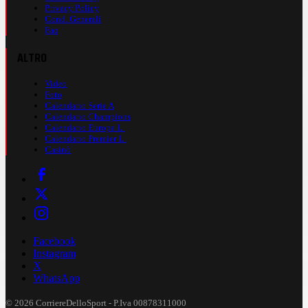
Privacy Policy
Cond. Generali
Faq
ALTRO
Video
Foto
Calendario Serie A
Calendario Champions
Calendario Europa L.
Calendario Premier L.
Casinò
Facebook
Instagram
X
WhatsApp
© 2026 CorriereDelloSport - P.Iva 00878311000