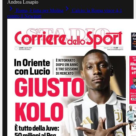
Andrea Losapio
Roma, è fatta per Molina
Calcio: la Roma vince 4-1
contro il Newport