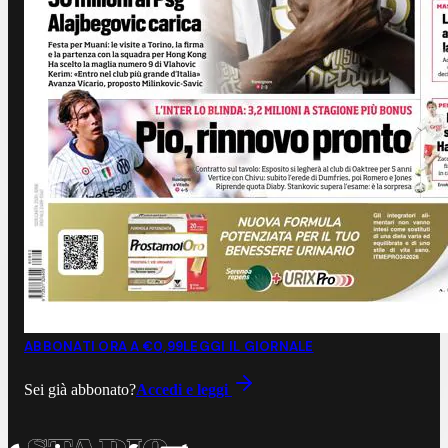
ABBONATI ORA A €0,99
LEGGI IL GIORNALE
Sei già abbonato?
Accedi e leggi