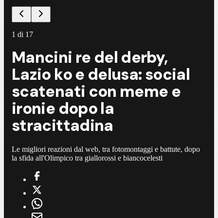
1
di
17
Mancini re del derby,
Lazio ko e delusa: social
scatenati con meme e
ironie dopo la
stracittadina
Le migliori reazioni dal web, tra fotomontaggi e battute, dopo
la sfida all'Olimpico tra giallorossi e biancocelesti