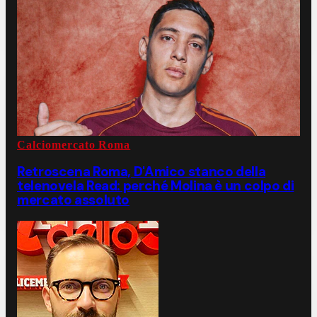
Calciomercato Roma
Retroscena Roma, D'Amico stanco della
telenovela Read: perché Molina è un colpo di
mercato assoluto