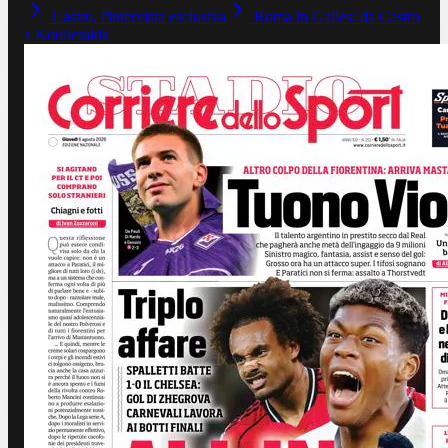
Castro, l'intervista esclusiva
Roma in Galles: da Castro
a Koulierakis