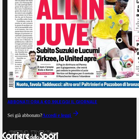
ABBONATI ORA A €0,99
LEGGI IL GIORNALE
Sei già abbonato?
Accedi e leggi