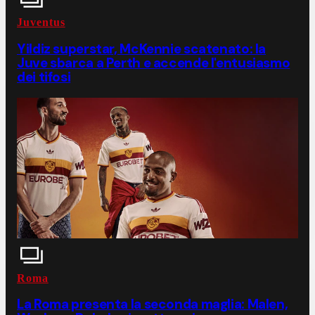
Juventus
Yildiz superstar, McKennie scatenato: la
Juve sbarca a Perth e accende l'entusiasmo
dei tifosi
Roma
La Roma presenta la seconda maglia: Malen,