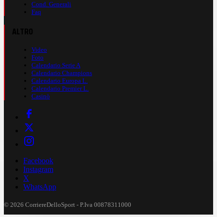
Cond. Generali
Faq
ALTRO
Video
Foto
Calendario Serie A
Calendario Champions
Calendario Europa L.
Calendario Premier L.
Casinò
Facebook
Instagram
X
WhatsApp
© 2026 CorriereDelloSport - P.Iva 00878311000