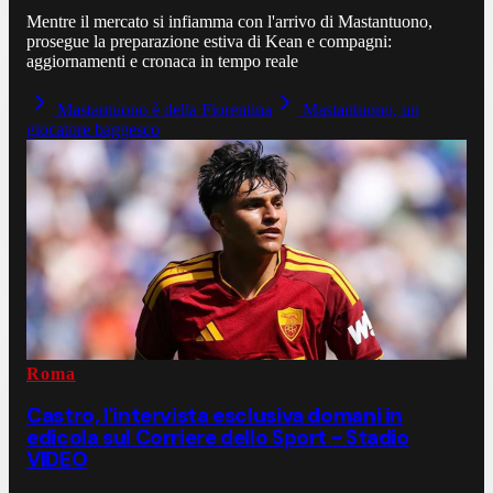
Mentre il mercato si infiamma con l'arrivo di Mastantuono,
prosegue la preparazione estiva di Kean e compagni:
aggiornamenti e cronaca in tempo reale
Mastantuono è della Fiorentina
Mastantuono, un
giocatore baggesco
Roma
Castro, l'intervista esclusiva domani in
edicola sul Corriere dello Sport - Stadio
VIDEO