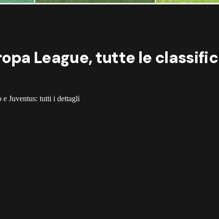
pa League, tutte le classifich
 Juventus: tutti i dettagli