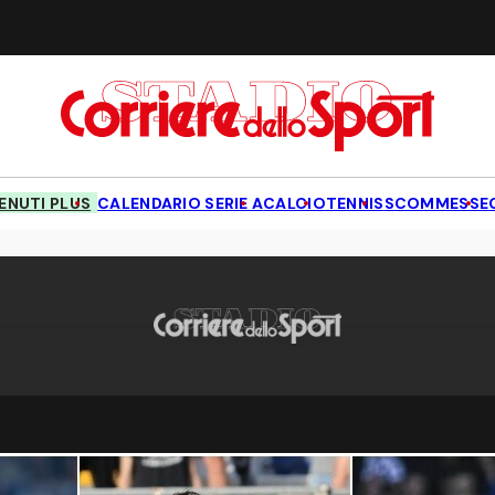
NUTI PLUS
CALENDARIO SERIE A
CALCIO
TENNIS
SCOMMESSE