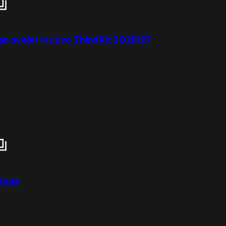
ilan svela il nuovo Third Kit 2026/27
 Juve