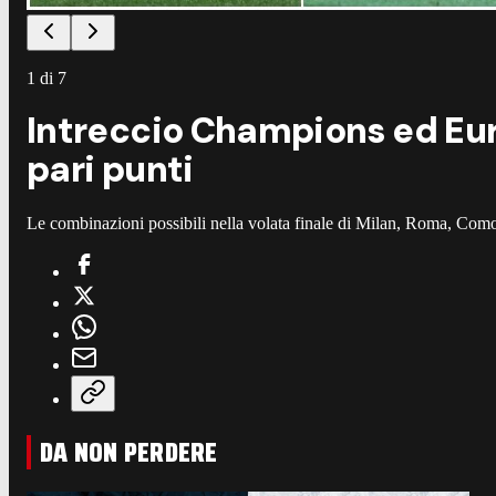
1
di
7
Intreccio Champions ed Euro
pari punti
Le combinazioni possibili nella volata finale di Milan, Roma, Como e
DA NON PERDERE