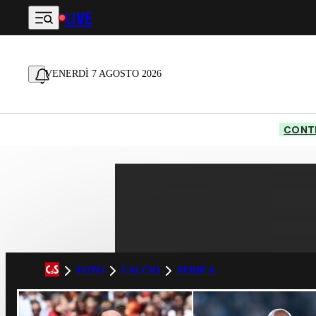
LIVE
Vai al contenuto principale
VENERDÌ 7 AGOSTO 2026
CONTE
FOTO
CALCIO
SERIE A