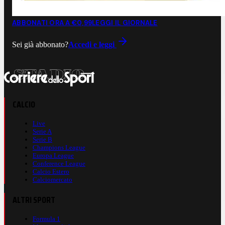
ABBONATI ORA A €0,99
LEGGI IL GIORNALE
Sei già abbonato?
Accedi e leggi
CALCIO
Live
Serie A
Serie B
Champions League
Europa League
Conference League
Calcio Estero
Calciomercato
ALTRI SPORT
Formula 1