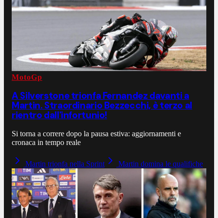
MotoGp
A Silverstone trionfa Fernandez davanti a
Martin. Straordinario Bezzecchi, è terzo al
rientro dall'infortunio!
Si torna a correre dopo la pausa estiva: aggiornamenti e
cronaca in tempo reale
Martin trionfa nella Sprint
Martin domina le qualifiche