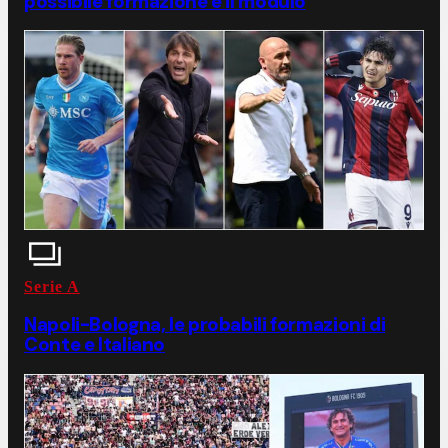
possibile formazione e il modulo
Serie A
Napoli-Bologna, le probabili formazioni di
Conte e Italiano