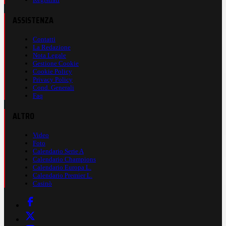
ASSISTENZA
Contatti
La Redazione
Nota Legale
Gestione Cookie
Cookie Policy
Privacy Policy
Cond. Generali
Faq
ALTRO
Video
Foto
Calendario Serie A
Calendario Champions
Calendario Europa L.
Calendario Premier L.
Casinò