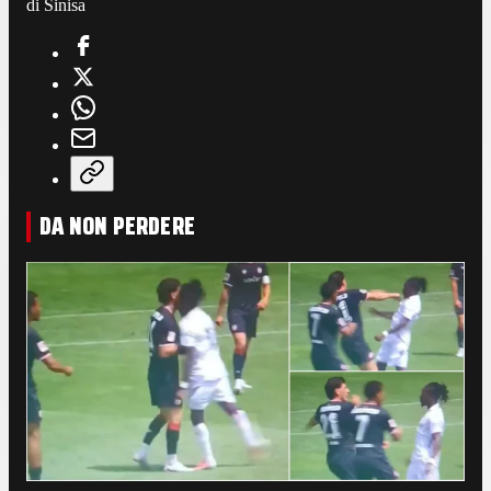
di Sinisa
DA NON PERDERE