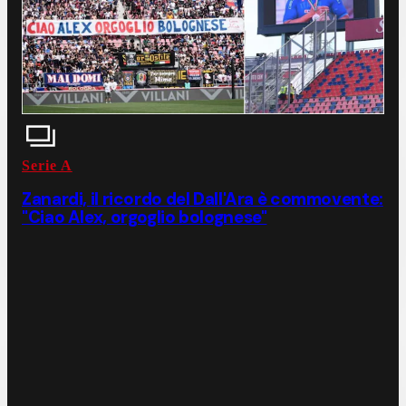
Serie A
Zanardi, il ricordo del Dall'Ara è commovente:
"Ciao Alex, orgoglio bolognese"