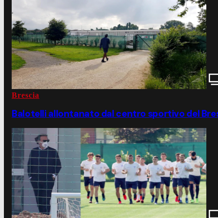
Brescia
Balotelli allontanato dal centro sportivo del Bre