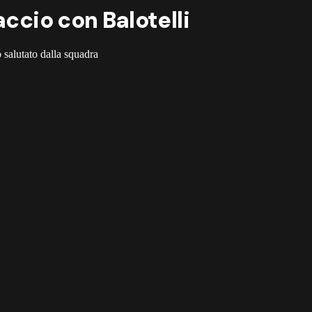
accio con Balotelli
 salutato dalla squadra