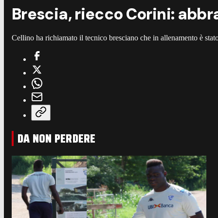
Brescia, riecco Corini: abbr
Cellino ha richiamato il tecnico bresciano che in allenamento è stato
DA NON PERDERE