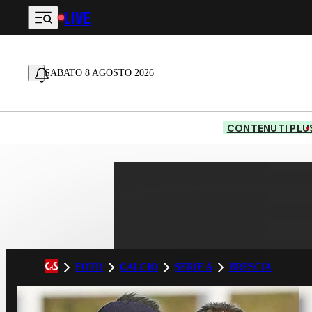
LIVE
Vai al contenuto principale
SABATO 8 AGOSTO 2026
CONTENUTI PLU
FOTO
CALCIO
SERIE A
BRESCIA