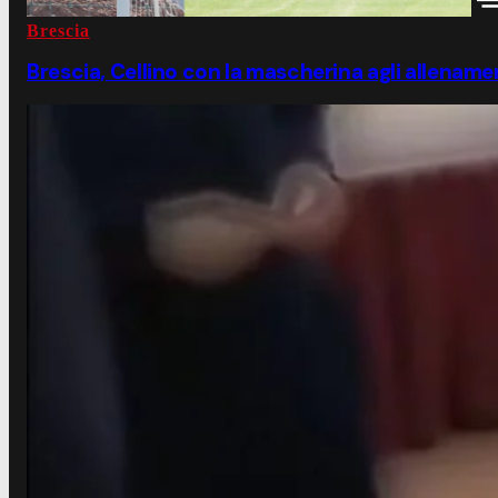
Brescia
Brescia, Cellino con la mascherina agli allename