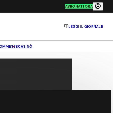
ABBONATI ORA
LEGGI IL GIORNALE
OMMESSE
CASINÒ