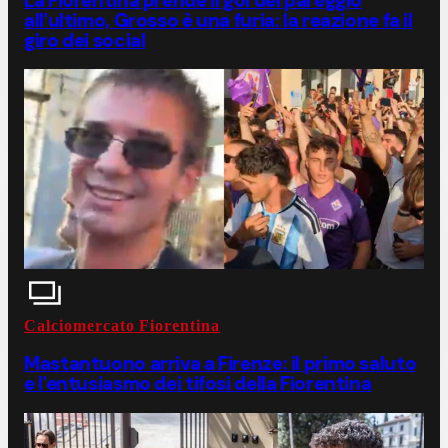
La Fiorentina prende il gol del pareggio
all'ultimo, Grosso è una furia: la reazione fa il
giro dei social
Calciomercato Fiorentina
Mastantuono arriva a Firenze: il primo saluto
e l'entusiasmo dei tifosi della Fiorentina