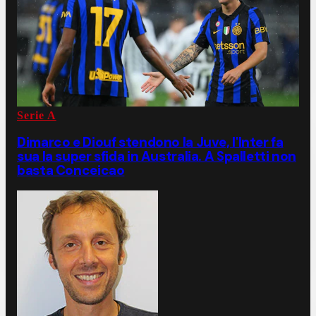
Serie A
Dimarco e Diouf stendono la Juve, l'Inter fa
sua la super sfida in Australia. A Spalletti non
basta Conceicao