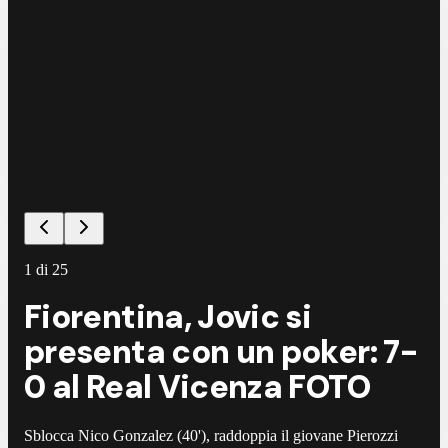
1
di
25
Fiorentina, Jovic si
presenta con un poker: 7-
0 al Real Vicenza FOTO
Sblocca Nico Gonzalez (40'), raddoppia il giovane Pierozzi