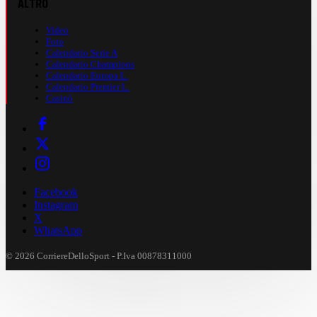
ALTRO
Video
Foto
Calendario Serie A
Calendario Champions
Calendario Europa L.
Calendario Premier L.
Casinò
Facebook
Instagram
X
WhatsApp
© 2026 CorriereDelloSport - P.Iva 00878311000