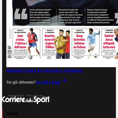
ABBONATI ORA A €0,99
LEGGI IL GIORNALE
Sei già abbonato?
Accedi e leggi
CALCIO