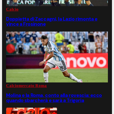
Calcio
Doppietta di Zaccagni, la Lazio rimonta e
vince a Frosinone
Calciomercato Roma
Molina e la Roma, conto alla rovescia: ecco
quando sbarcherà e sarà a Trigoria