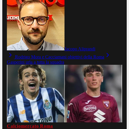
Jacopo Aliprandi
Rodrigo Mora e Cacciamani obiettivi della Roma
Gasperini urla a tutta la squadra
Calciomercato Roma