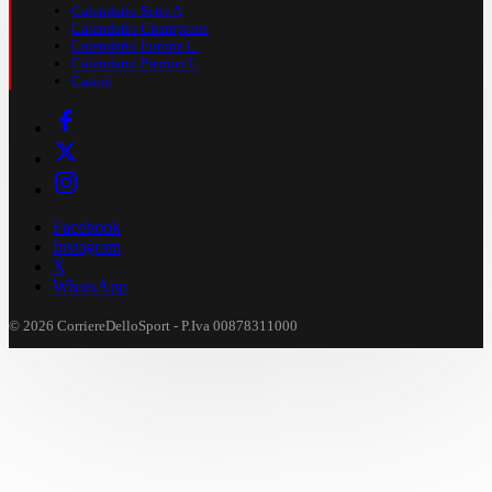
Calendario Serie A
Calendario Champions
Calendario Europa L.
Calendario Premier L.
Casinò
Facebook
Instagram
X
WhatsApp
© 2026 CorriereDelloSport - P.Iva 00878311000