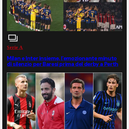
Serie A
Milan e Inter insieme, l'emozionante minuto
di silenzio per Baresi prima del derby a Perth