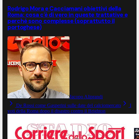
Rodrigo Mora e Cacciamani obiettivi della
Roma: cosa c'è di vero in queste trattative e
perché sono complesse (soprattutto il
portoghese)
Jacopo Aliprandi
De Rossi come Gasperini sulle date del calciomercato
I
voti della Roma dopo il disastro contro il Brighton