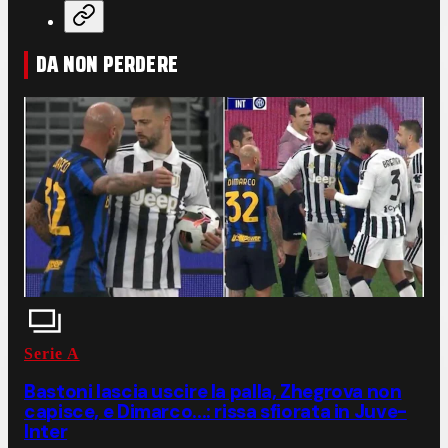
DA NON PERDERE
Serie A
Bastoni lascia uscire la palla, Zhegrova non
capisce, e Dimarco...: rissa sfiorata in Juve-
Inter