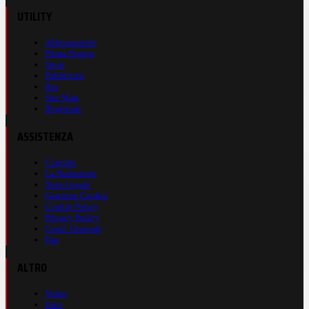
UTILITY
Abbonamenti
Prima Pagina
Store
Pubblicità
Rss
Site Map
Registrati
ASSISTENZA
Contatti
La Redazione
Nota Legale
Gestione Cookie
Cookie Policy
Privacy Policy
Cond. Generali
Faq
ALTRO
Video
Foto