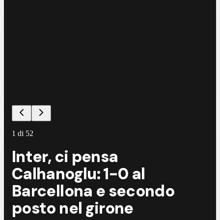
1
di
52
Inter, ci pensa
Calhanoglu: 1-0 al
Barcellona e secondo
posto nel girone