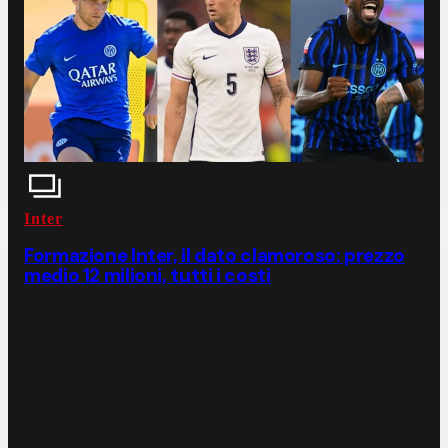
Inter
Formazione Inter, il dato clamoroso: prezzo
medio 12 milioni, tutti i costi