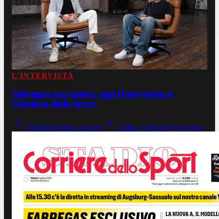
L'INTERVISTA
Fabregas esclusivo: oggi l'intervista al
Corriere dello Sport
Chalobah sbarca a Como
Como, è arrivato Yan Couto