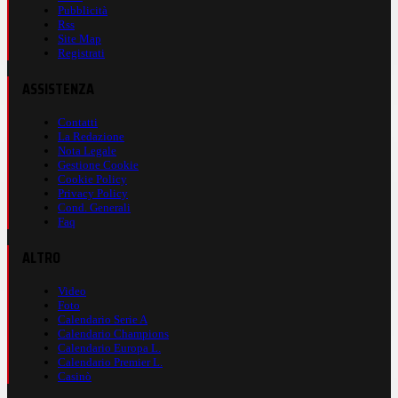
Pubblicità
Rss
Site Map
Registrati
ASSISTENZA
Contatti
La Redazione
Nota Legale
Gestione Cookie
Cookie Policy
Privacy Policy
Cond. Generali
Faq
ALTRO
Video
Foto
Calendario Serie A
Calendario Champions
Calendario Europa L.
Calendario Premier L.
Casinò