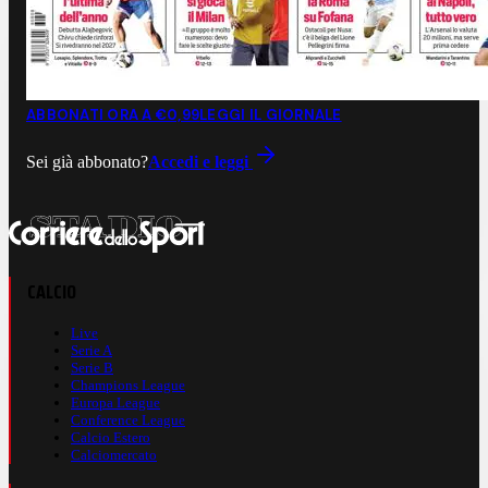
ABBONATI ORA A €0,99
LEGGI IL GIORNALE
Sei già abbonato?
Accedi e leggi
CALCIO
Live
Serie A
Serie B
Champions League
Europa League
Conference League
Calcio Estero
Calciomercato