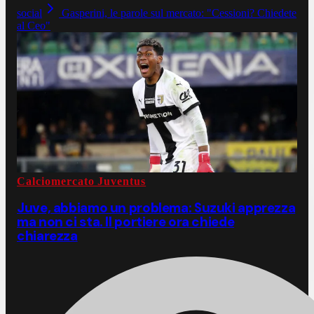
social
Gasperini, le parole sul mercato: "Cessioni? Chiedete
al Ceo"
Calciomercato Juventus
Juve, abbiamo un problema: Suzuki apprezza
ma non ci sta. Il portiere ora chiede
chiarezza