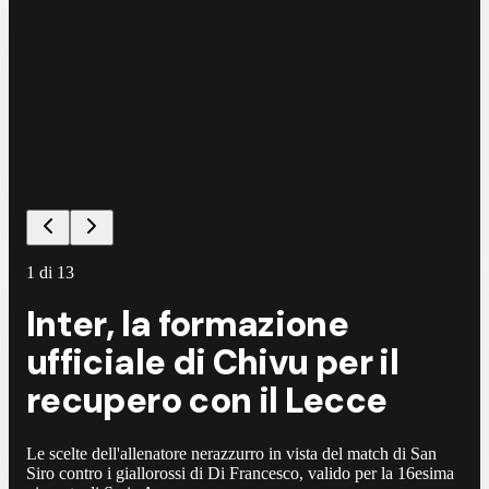
©
L
1
di
13
Inter, la formazione
ufficiale di Chivu per il
recupero con il Lecce
Le scelte dell'allenatore nerazzurro in vista del match di San
Siro contro i giallorossi di Di Francesco, valido per la 16esima