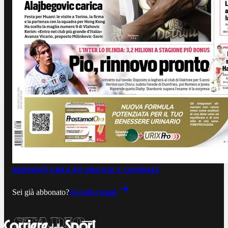
ABBONATI ORA A €0,99
LEGGI IL GIORNALE
Sei già abbonato?
Accedi e leggi