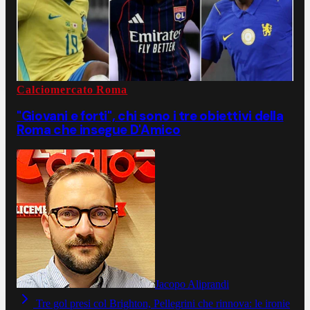
Calciomercato Roma
"Giovani e forti", chi sono i tre obiettivi della
Roma che insegue D'Amico
Jacopo Aliprandi
Tre gol presi col Brighton, Pellegrini che rinnova: le ironie