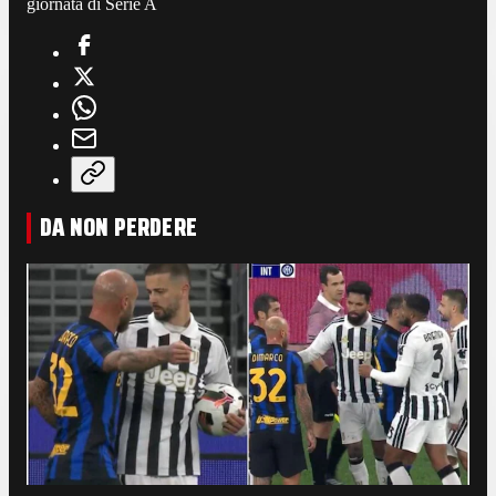
giornata di Serie A
DA NON PERDERE