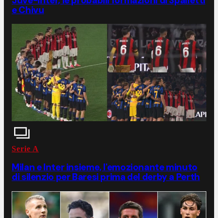
Juve-Inter, le probabili formazioni di Spalletti
e Chivu
Serie A
Milan e Inter insieme, l'emozionante minuto
di silenzio per Baresi prima del derby a Perth