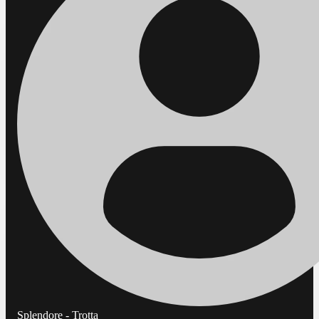
Splendore - Trotta