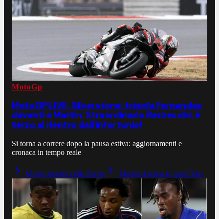
MotoGp
MotoGP LIVE, Silverstone: trionfa Fernandez
davanti a Martin. Straordinario Bezzecchi, è
terzo al rientro dall'infortunio!
Si torna a correre dopo la pausa estiva: aggiornamenti e
cronaca in tempo reale
Martin trionfa nella Sprint
Martin domina le qualifiche