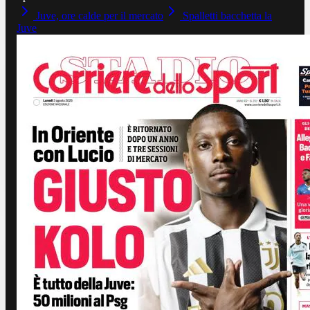
Juve, ore calde per il mercato
Spalletti bacchetta la
Juve