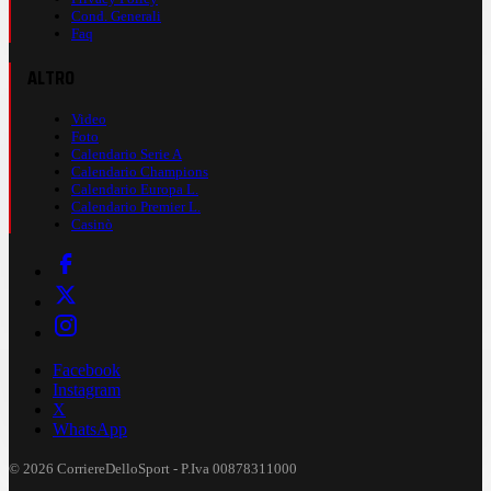
Cond. Generali
Faq
ALTRO
Video
Foto
Calendario Serie A
Calendario Champions
Calendario Europa L.
Calendario Premier L.
Casinò
Facebook
Instagram
X
WhatsApp
© 2026 CorriereDelloSport - P.Iva 00878311000