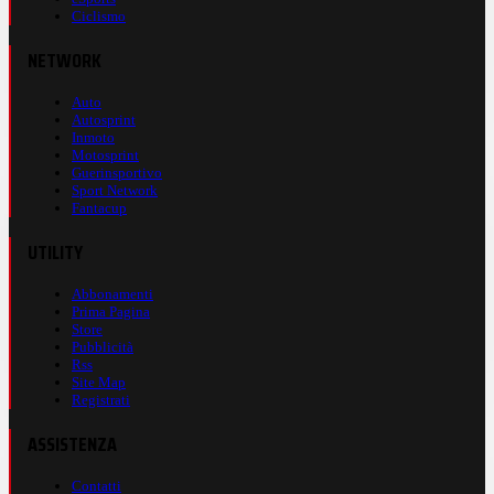
Ciclismo
NETWORK
Auto
Autosprint
Inmoto
Motosprint
Guerinsportivo
Sport Network
Fantacup
UTILITY
Abbonamenti
Prima Pagina
Store
Pubblicità
Rss
Site Map
Registrati
ASSISTENZA
Contatti