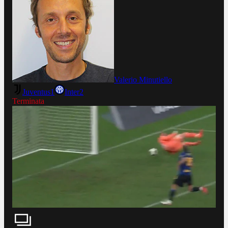
Valerio Minutiello
Juventus
1
Inter
2
Terminata