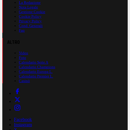
La Redazione
Nota Legale
Gestione Cookie
Cookie Policy
Privacy Policy
Cond. Generali
Faq
ALTRO
Video
Foto
Calendario Serie A
Calendario Champions
Calendario Europa L.
Calendario Premier L.
Casinò
Facebook
Instagram
X