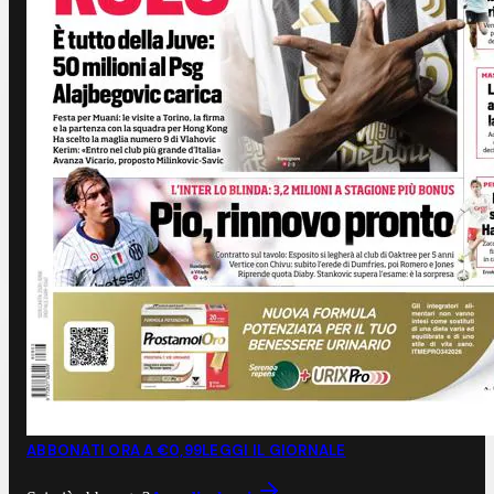
ABBONATI ORA A €0,99
LEGGI IL GIORNALE