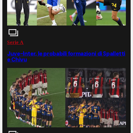
Serie A
Juve-Inter, le probabili formazioni di Spalletti
e Chivu