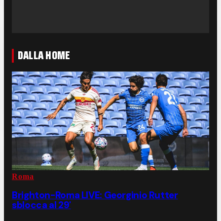
DALLA HOME
Roma
Brighton-Roma LIVE: Georginio Rutter
sblocca al 29'