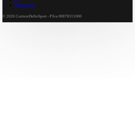
WhatsApp
© 2026 CorriereDelloSport - P.Iva 00878311000