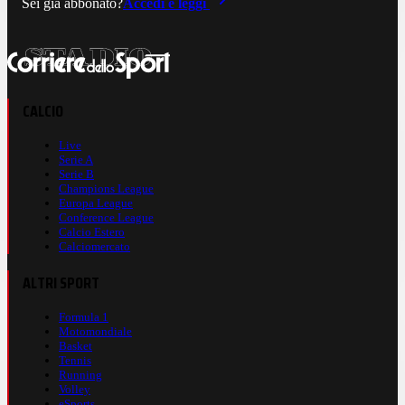
Sei già abbonato?
Accedi e leggi
CALCIO
Live
Serie A
Serie B
Champions League
Europa League
Conference League
Calcio Estero
Calciomercato
ALTRI SPORT
Formula 1
Motomondiale
Basket
Tennis
Running
Volley
eSports