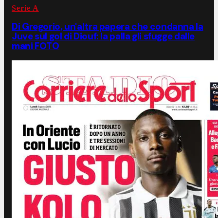
Serie A
Di Gregorio, un'altra papera che condanna la
Juve sul gol di Diouf: la palla gli sfugge dalle
mani FOTO