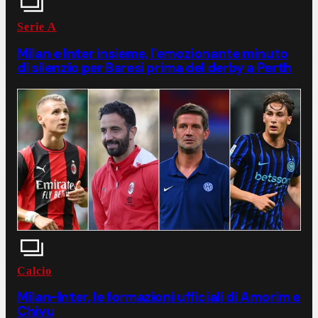
Serie A
Milan e Inter insieme, l'emozionante minuto
di silenzio per Baresi prima del derby a Perth
Calcio
Milan-Inter, le formazioni ufficiali di Amorim e
Chivu