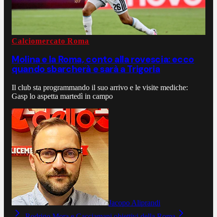
Calciomercato Roma
Molina e la Roma, conto alla rovescia: ecco
quando sbarcherà e sarà a Trigoria
Il club sta programmando il suo arrivo e le visite mediche:
Gasp lo aspetta martedì in campo
Jacopo Aliprandi
Rodrigo Mora e Cacciamani obiettivi della Roma