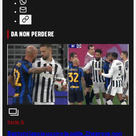
DA NON PERDERE
Serie A
Bastoni lascia uscire la palla, Zhegrova non