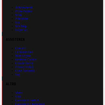
Abbonamenti
Prima Pagina
Store
Pubblicità
Rss
Site Map
Registrati
ASSISTENZA
Contatti
La Redazione
Nota Legale
Gestione Cookie
Cookie Policy
Privacy Policy
Cond. Generali
Faq
ALTRO
Video
Foto
Calendario Serie A
Calendario Champions