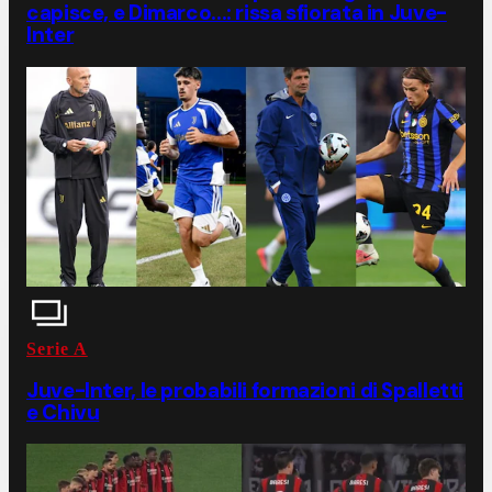
capisce, e Dimarco...: rissa sfiorata in Juve-
Inter
Serie A
Juve-Inter, le probabili formazioni di Spalletti
e Chivu