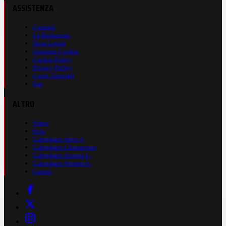
ASSISTENZA
Contatti
La Redazione
Nota Legale
Gestione Cookie
Cookie Policy
Privacy Policy
Cond. Generali
Faq
ALTRO
Video
Foto
Calendario Serie A
Calendario Champions
Calendario Europa L.
Calendario Premier L.
Casinò