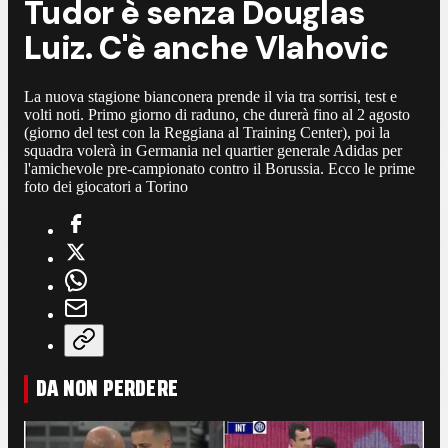
Tudor è senza Douglas
Luiz. C'è anche Vlahovic
La nuova stagione bianconera prende il via tra sorrisi, test e
volti noti. Primo giorno di raduno, che durerà fino al 2 agosto
(giorno del test con la Reggiana al Training Center), poi la
squadra volerà in Germania nel quartier generale Adidas per
l'amichevole pre-campionato contro il Borussia. Ecco le prime
foto dei giocatori a Torino
DA NON PERDERE