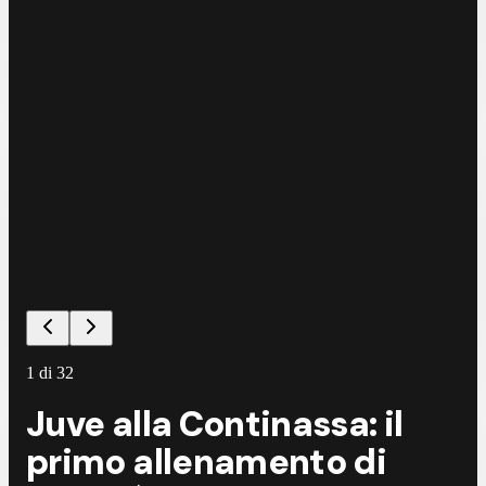
1
di
32
Juve alla Continassa: il
primo allenamento di