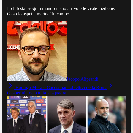
Il club sta programmando il suo arrivo e le visite mediche:
Gasp lo aspetta martedì in campo
Jacopo Aliprandi
Rodrigo Mora e Cacciamani obiettivi della Roma
Gasperini urla a tutta la squadra