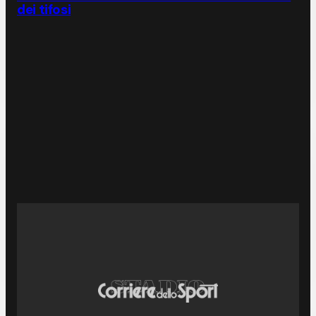
dei tifosi