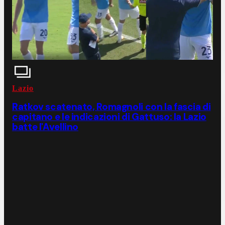
Lazio
Ratkov scatenato, Romagnoli con la fascia di
capitano e le indicazioni di Gattuso: la Lazio
batte l'Avellino