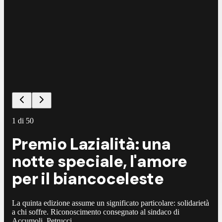
1
di
50
Premio Lazialità: una
notte speciale, l'amore
per il biancoceleste
La quinta edizione assume un significato particolare: solidarietà
a chi soffre. Riconoscimento consegnato al sindaco di
Accumoli, Petrucci