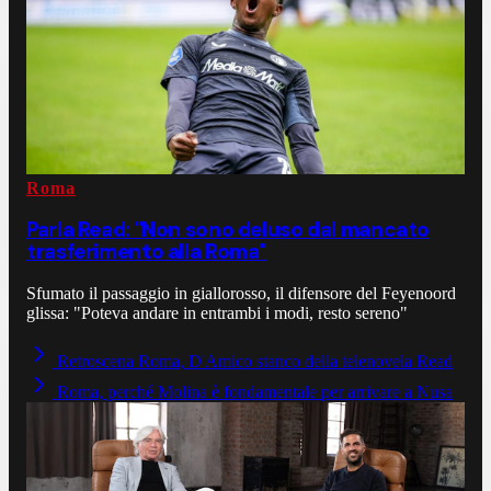
Roma
Parla Read: "Non sono deluso dal mancato
trasferimento alla Roma"
Sfumato il passaggio in giallorosso, il difensore del Feyenoord
glissa: "Poteva andare in entrambi i modi, resto sereno"
Retroscena Roma, D'Amico stanco della telenovela Read
Roma, perché Molina è fondamentale per arrivare a Nusa