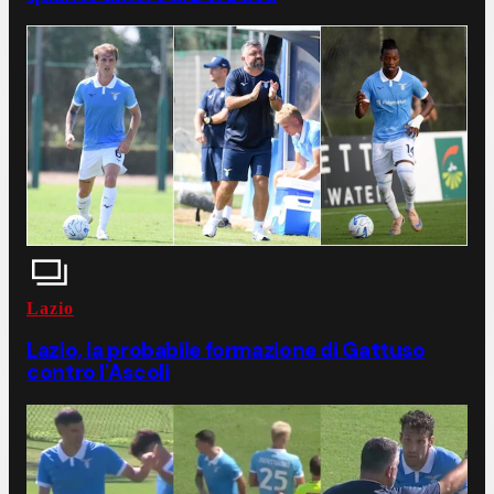
Lazio
Lazio, la probabile formazione di Gattuso
contro l'Ascoli