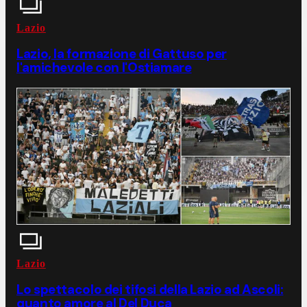
Lazio
Lazio, la formazione di Gattuso per
l'amichevole con l'Ostiamare
Lazio
Lo spettacolo dei tifosi della Lazio ad Ascoli:
quanto amore al Del Duca