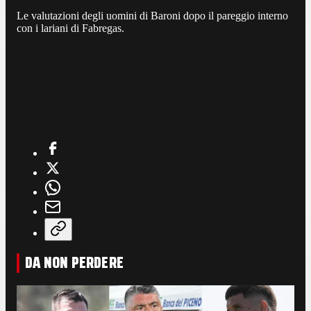
Le valutazioni degli uomini di Baroni dopo il pareggio interno
con i lariani di Fabregas.
DA NON PERDERE