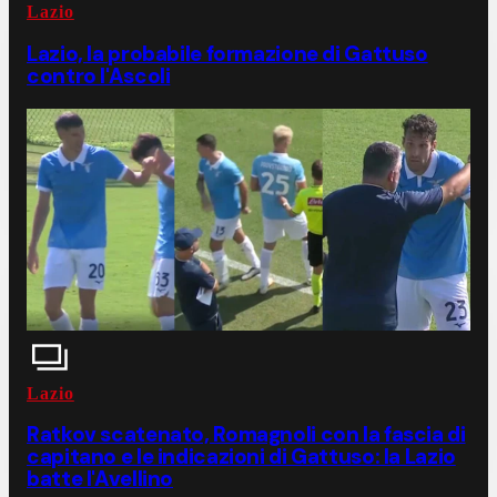
Lazio
Lazio, la probabile formazione di Gattuso
contro l'Ascoli
Lazio
Ratkov scatenato, Romagnoli con la fascia di
capitano e le indicazioni di Gattuso: la Lazio
batte l'Avellino