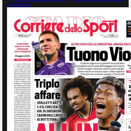
a Koulierakis