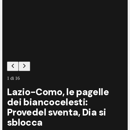
1
di
16
Lazio-Como, le pagelle
dei biancocelesti:
Provedel sventa, Dia si
sblocca