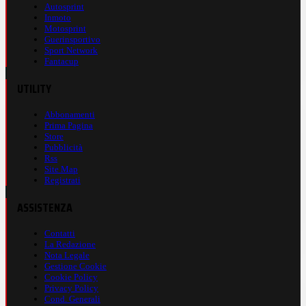
Autosprint
Inmoto
Motosprint
Guerinsportivo
Sport Network
Fantacup
UTILITY
Abbonamenti
Prima Pagina
Store
Pubblicità
Rss
Site Map
Registrati
ASSISTENZA
Contatti
La Redazione
Nota Legale
Gestione Cookie
Cookie Policy
Privacy Policy
Cond. Generali