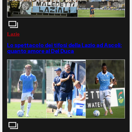
Lazio
Lo spettacolo dei tifosi della Lazio ad Ascoli:
quanto amore al Del Duca