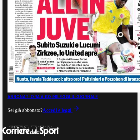
ABBONATI ORA A €0,99
LEGGI IL GIORNALE
Sei già abbonato?
Accedi e leggi