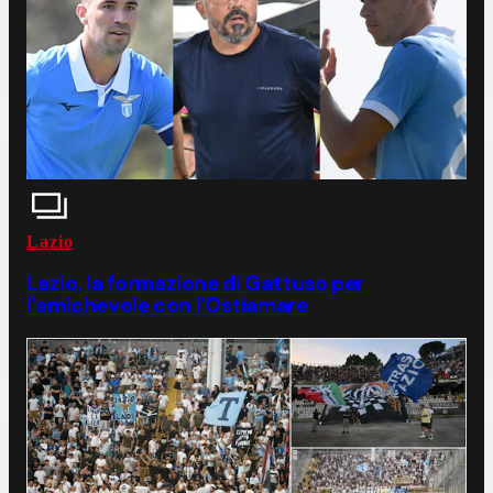
Lazio
Lazio, la formazione di Gattuso per
l'amichevole con l'Ostiamare