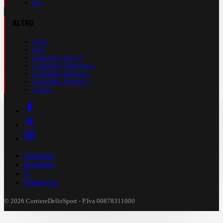
Faq
ALTRO
Video
Foto
Calendario Serie A
Calendario Champions
Calendario Europa L.
Calendario Premier L.
Casinò
Facebook
Instagram
X
WhatsApp
© 2026 CorriereDelloSport - P.Iva 00878311000