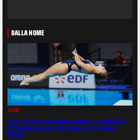
DALLA HOME
Tuffi
LIVE Pellacani da sogno: altro oro insieme a
Pizzini nel sincro femminile, è il quinto a
Parigi!