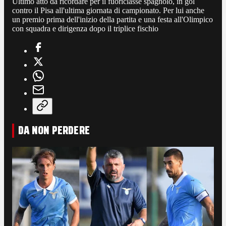
Ultimo atto da ricordare per il fuoriclasse spagnolo, in gol
contro il Pisa all'ultima giornata di campionato. Per lui anche
un premio prima dell'inizio della partita e una festa all'Olimpico
con squadra e dirigenza dopo il triplice fischio
DA NON PERDERE