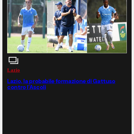
Lazio
Lazio, la probabile formazione di Gattuso
contro l'Ascoli