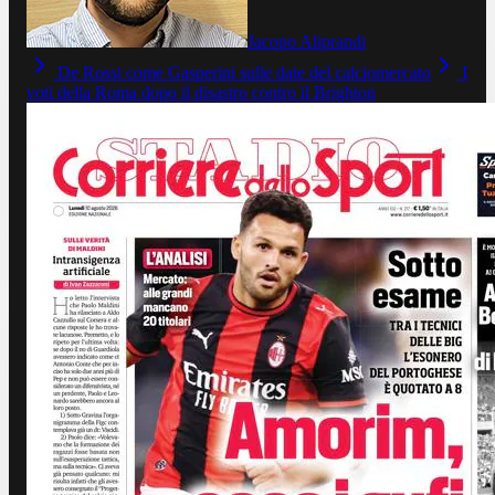
Jacopo Aliprandi
De Rossi come Gasperini sulle date del calciomercato
I
voti della Roma dopo il disastro contro il Brighton