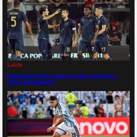
Calcio
Doppietta di Zaccagni, la Lazio rimonta e
vince a Frosinone