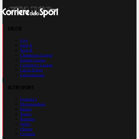
CALCIO
Live
Serie A
Serie B
Champions League
Europa League
Conference League
Calcio Estero
Calciomercato
ALTRI SPORT
Formula 1
Motomondiale
Basket
Tennis
Running
Volley
eSports
Ciclismo