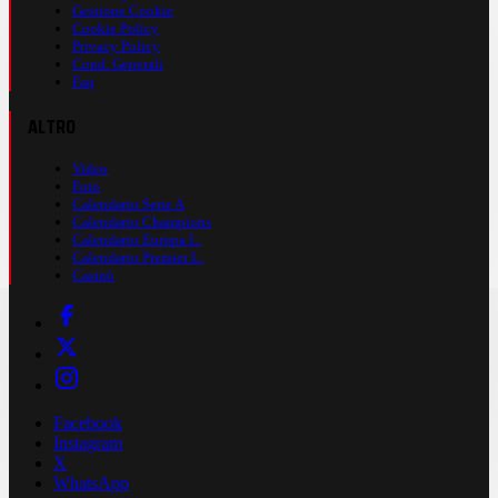
Gestione Cookie
Cookie Policy
Privacy Policy
Cond. Generali
Faq
ALTRO
Video
Foto
Calendario Serie A
Calendario Champions
Calendario Europa L.
Calendario Premier L.
Casinò
Facebook
Instagram
X
WhatsApp