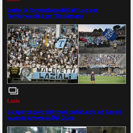
Lazio, la formazione di Gattuso per
l'amichevole con l'Ostiamare
Lazio
Lo spettacolo dei tifosi della Lazio ad Ascoli:
quanto amore al Del Duca