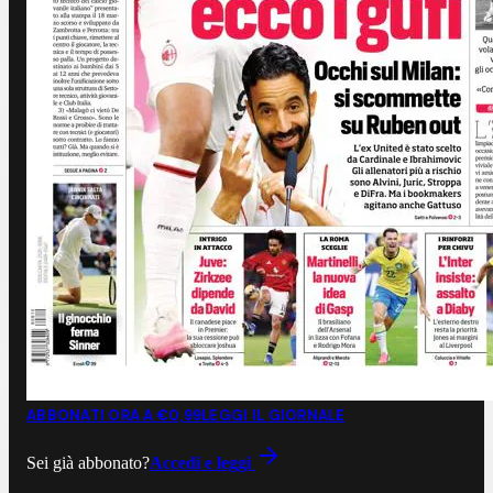
ABBONATI ORA A €0,99
LEGGI IL GIORNALE
Sei già abbonato?
Accedi e leggi