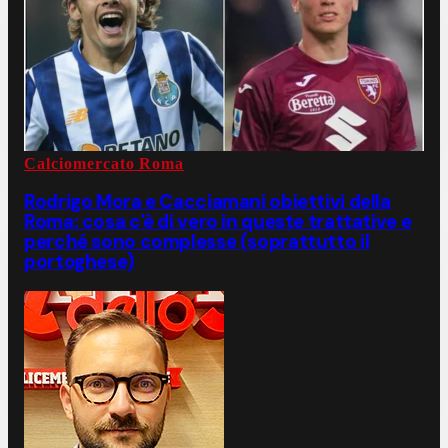
Calciomercato Roma
Rodrigo Mora e Cacciamani obiettivi della
Roma: cosa c'è di vero in queste trattative e
perché sono complesse (soprattutto il
portoghese)