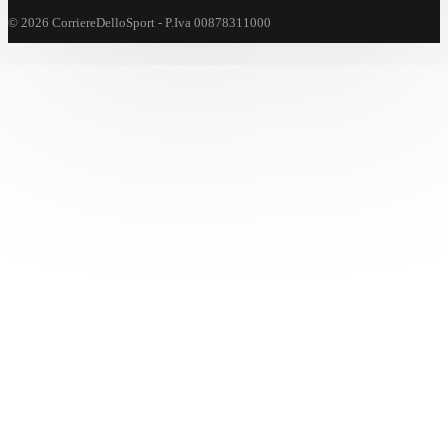
© 2026 CorriereDelloSport - P.Iva 00878311000