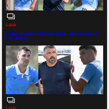
Lazio
La formazione ufficiale della Lazio contro il
Frosinone
Lazio