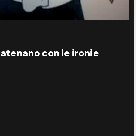
catenano con le ironie