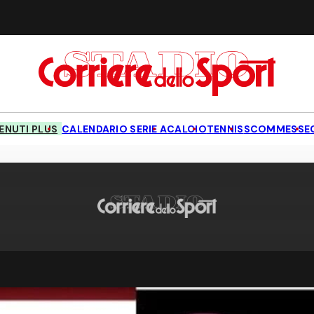
NUTI PLUS
CALENDARIO SERIE A
CALCIO
TENNIS
SCOMMESSE