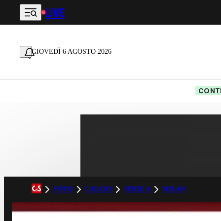
LIVE
Vai al contenuto principale
GIOVEDÌ 6 AGOSTO 2026
CONTE
FOTO
CALCIO
SERIE A
MILAN