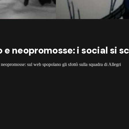
 e neopromosse: i social si s
e neopromosse: sul web spopolano gli sfottò sulla squadra di Allegri