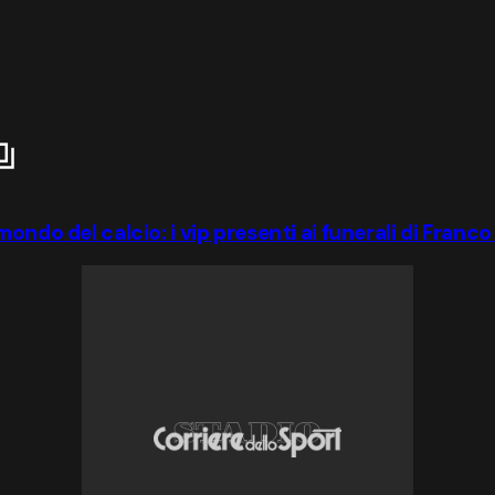
ondo del calcio: i vip presenti ai funerali di Franco