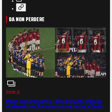
DA NON PERDERE
Serie A
Milan e Inter insieme, l'emozionante minuto
di silenzio per Baresi prima del derby a Perth