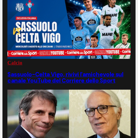
Calcio
Sassuolo-Celta Vigo, rivivi l'amichevole sul
canale YouTube del Corriere dello Sport