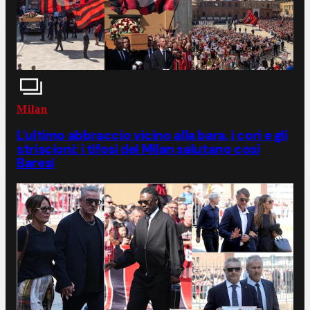
Milan
L'ultimo abbraccio vicino alla bara, i cori e gli
striscioni: i tifosi del Milan salutano così
Baresi