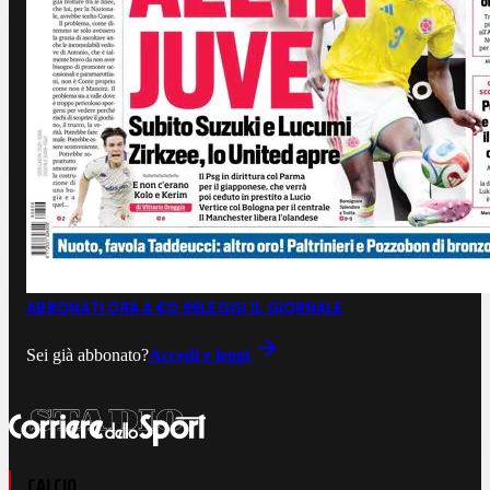
ABBONATI ORA A €0,99
LEGGI IL GIORNALE
Sei già abbonato?
Accedi e leggi
CALCIO