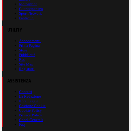
Motosprint
Guerinsportivo
Sport Network
Fantacup
UTILITY
Abbonamenti
Prima Pagina
Store
Pubblicità
Rss
Site Map
Registrati
ASSISTENZA
Contatti
La Redazione
Nota Legale
Gestione Cookie
Cookie Policy
Privacy Policy
Cond. Generali
Faq