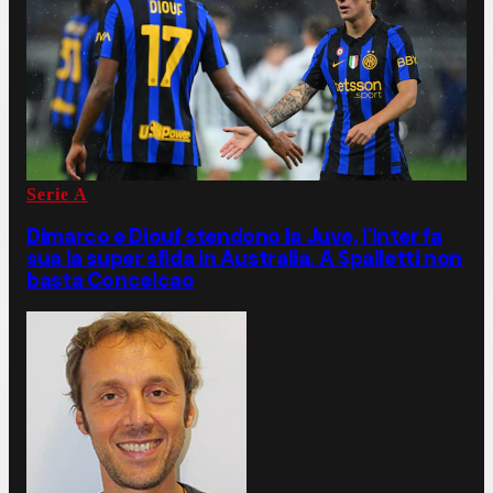
Serie A
Dimarco e Diouf stendono la Juve, l'Inter fa
sua la super sfida in Australia. A Spalletti non
basta Conceicao