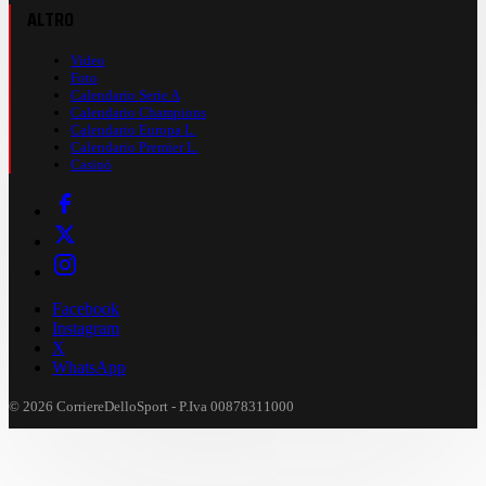
ALTRO
Video
Foto
Calendario Serie A
Calendario Champions
Calendario Europa L.
Calendario Premier L.
Casinò
Facebook
Instagram
X
WhatsApp
© 2026 CorriereDelloSport - P.Iva 00878311000