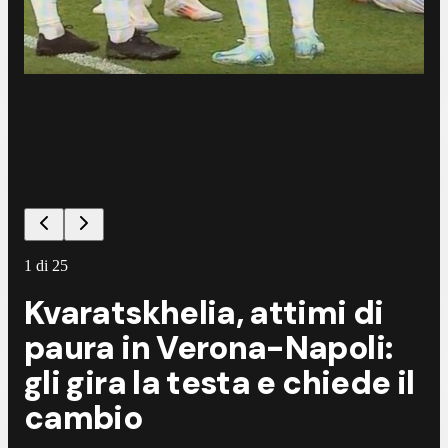
1
di
25
Kvaratskhelia, attimi di
paura in Verona-Napoli:
gli gira la testa e chiede il
cambio