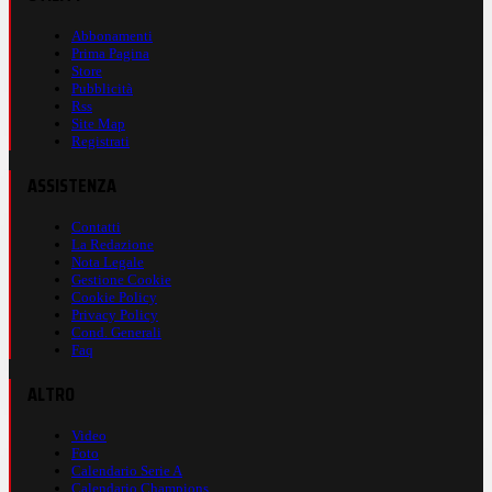
Abbonamenti
Prima Pagina
Store
Pubblicità
Rss
Site Map
Registrati
ASSISTENZA
Contatti
La Redazione
Nota Legale
Gestione Cookie
Cookie Policy
Privacy Policy
Cond. Generali
Faq
ALTRO
Video
Foto
Calendario Serie A
Calendario Champions