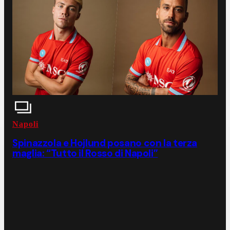
Napoli
Spinazzola e Hojlund posano con la terza
maglia: “Tutto il Rosso di Napoli”