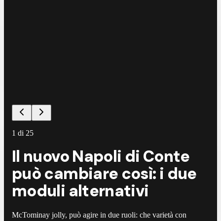
1
di
25
Il nuovo Napoli di Conte
può cambiare così: i due
moduli alternativi
McTominay jolly, può agire in due ruoli: che varietà con