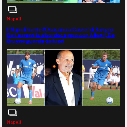
Napoli
Il Napoli batte l'Osasuna a Castel di Sangro:
De Laurentiis a bordocampo con Allegri, De
Bruyne guarda da fuori
Napoli