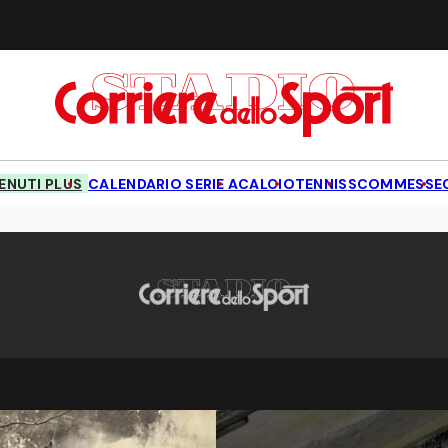
NUTI PLUS
CALENDARIO SERIE A
CALCIO
TENNIS
SCOMMESSE