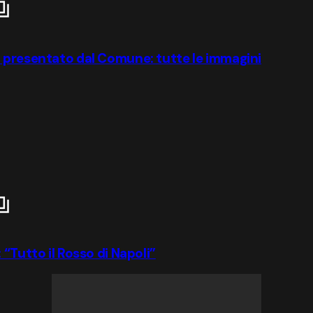
o presentato dal Comune: tutte le immagini
“Tutto il Rosso di Napoli”