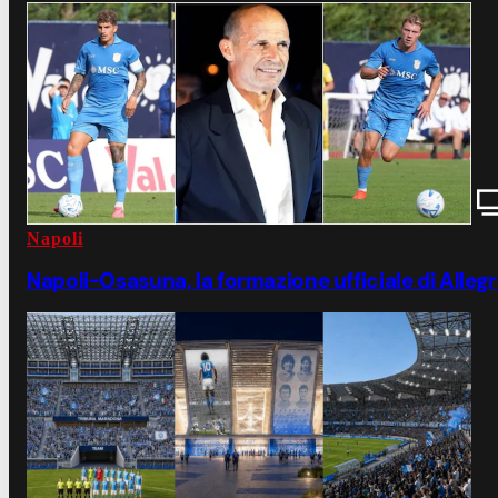
Napoli
Napoli-Osasuna, la formazione ufficiale di Allegr