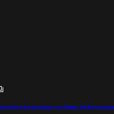
 Laurentiis a bordocampo con Allegri, De Bruyne gua