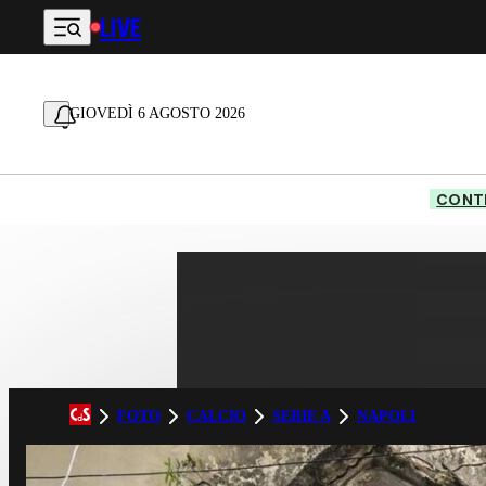
LIVE
Vai al contenuto principale
GIOVEDÌ 6 AGOSTO 2026
CONTE
FOTO
CALCIO
SERIE A
NAPOLI