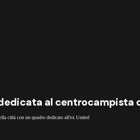
edicata al centrocampista de
ella città con un quadro dedicato all'ex United