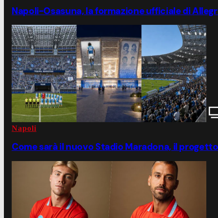
Napoli-Osasuna, la formazione ufficiale di Allegr
Napoli
Come sarà il nuovo Stadio Maradona, il progett