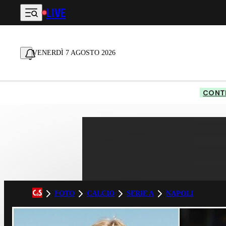
LIVE
Vai al contenuto principale
VENERDÌ 7 AGOSTO 2026
CONTE
FOTO
CALCIO
SERIE A
NAPOLI