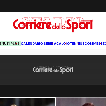
NUTI PLUS
CALENDARIO SERIE A
CALCIO
TENNIS
SCOMMESSE