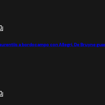
 Laurentiis a bordocampo con Allegri, De Bruyne gua