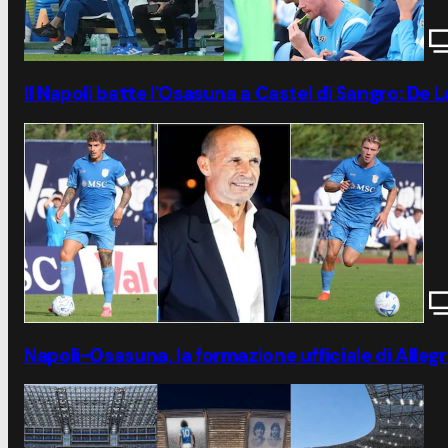
Il Napoli batte l'Osasuna a Castel di Sangro: De
Napoli-Osasuna, la formazione ufficiale di Allegr