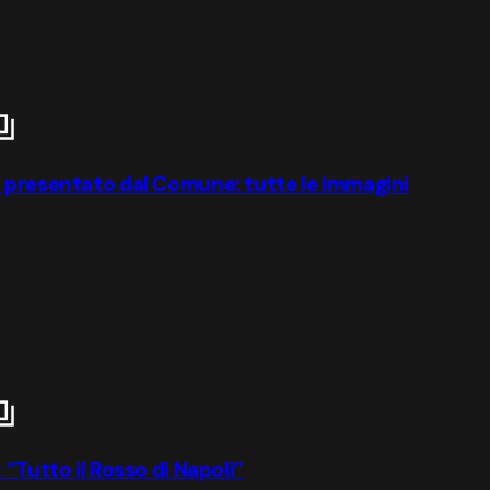
o presentato dal Comune: tutte le immagini
“Tutto il Rosso di Napoli”