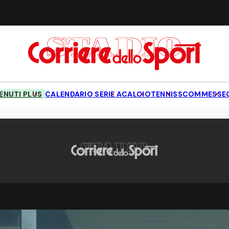
NUTI PLUS
CALENDARIO SERIE A
CALCIO
TENNIS
SCOMMESSE