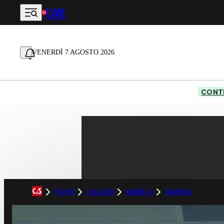
LIVE
Vai al contenuto principale
VENERDÌ 7 AGOSTO 2026
CONTE
FOTO
CALCIO
SERIE A
NAPOLI