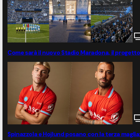
Come sarà il nuovo Stadio Maradona, il progett
Spinazzola e Hojlund posano con la terza maglia: 