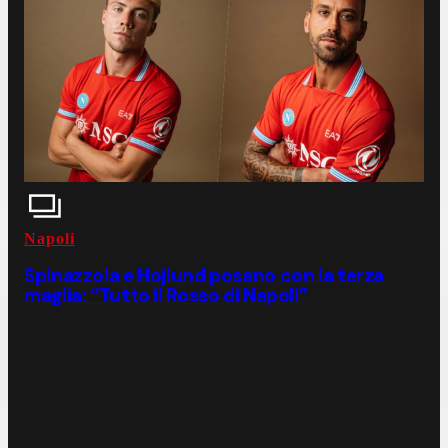
Napoli
Spinazzola e Hojlund posano con la terza
maglia: “Tutto il Rosso di Napoli”