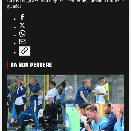
La rosa degli azzurri a raggi x: le conferme, i possibili rinforzi e
gli addi
DA NON PERDERE