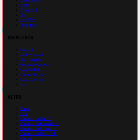
Store
Pubblicità
Rss
Site Map
Registrati
ASSISTENZA
Contatti
La Redazione
Nota Legale
Gestione Cookie
Cookie Policy
Privacy Policy
Cond. Generali
Faq
ALTRO
Video
Foto
Calendario Serie A
Calendario Champions
Calendario Europa L.
Calendario Premier L.
Casinò