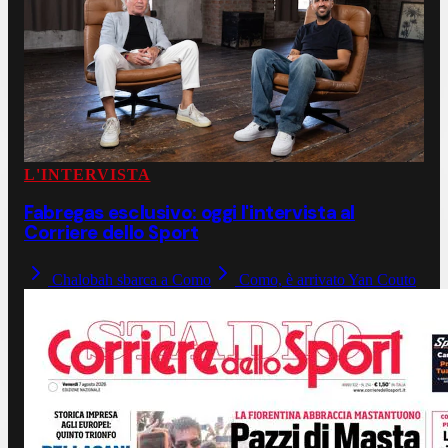
L'INTERVISTA
Fabregas esclusivo: oggi l'intervista al
Corriere dello Sport
Chalobah sbarca a Como
Como, è arrivato Yan Couto