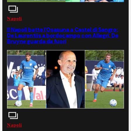
Napoli
Il Napoli batte l'Osasuna a Castel di Sangro:
De Laurentiis a bordocampo con Allegri, De
Bruyne guarda da fuori
Napoli