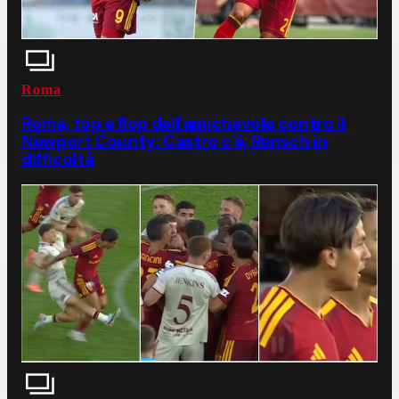
Roma
Roma, top e flop dell'amichevole contro il
Newport County: Castro c'è, Rensch in
difficoltà