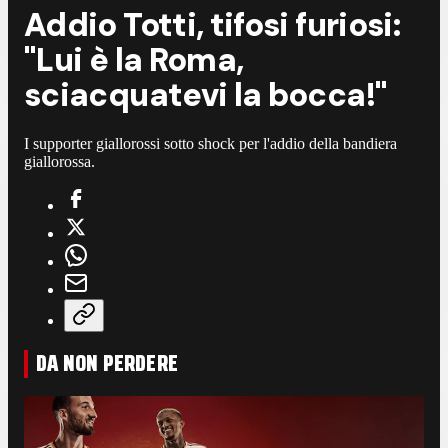
Addio Totti, tifosi furiosi:
"Lui è la Roma,
sciacquatevi la bocca!"
I supporter giallorossi sotto shock per l'addio della bandiera
giallorossa.
DA NON PERDERE