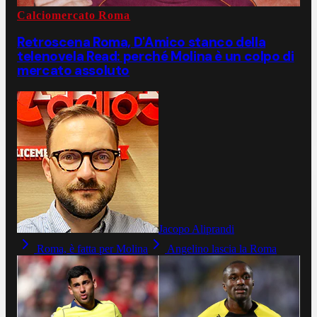
Calciomercato Roma
Retroscena Roma, D'Amico stanco della
telenovela Read: perché Molina è un colpo di
mercato assoluto
Jacopo Aliprandi
Roma, è fatta per Molina
Angelino lascia la Roma