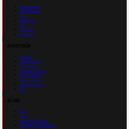
Abbonamenti
Prima Pagina
Store
Pubblicità
Rss
Site Map
Registrati
ASSISTENZA
Contatti
La Redazione
Nota Legale
Gestione Cookie
Cookie Policy
Privacy Policy
Cond. Generali
Faq
ALTRO
Video
Foto
Calendario Serie A
Calendario Champions