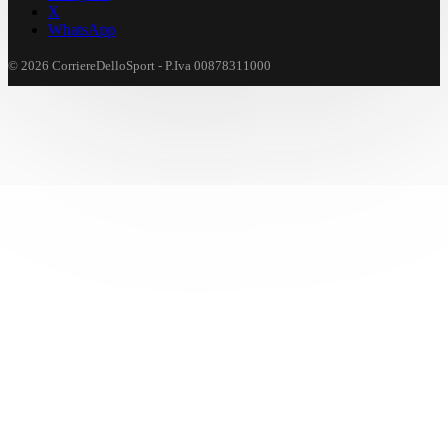
X
WhatsApp
© 2026 CorriereDelloSport - P.Iva 00878311000