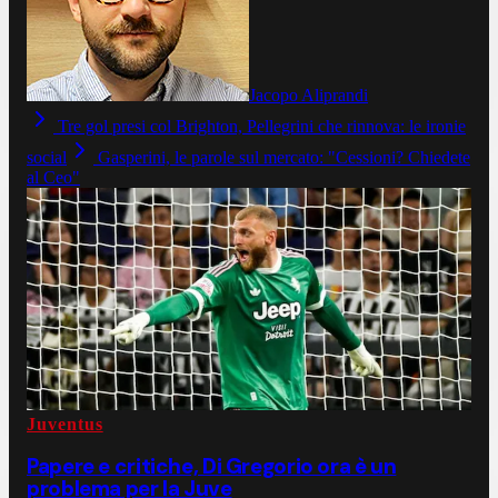
Jacopo Aliprandi
Tre gol presi col Brighton, Pellegrini che rinnova: le ironie
social
Gasperini, le parole sul mercato: "Cessioni? Chiedete
al Ceo"
Juventus
Papere e critiche, Di Gregorio ora è un
problema per la Juve