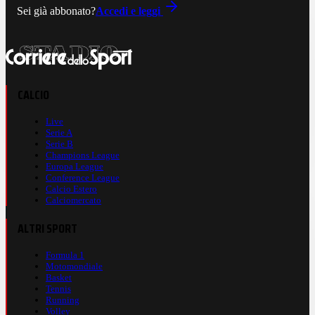
Sei già abbonato?
Accedi e leggi
CALCIO
Live
Serie A
Serie B
Champions League
Europa League
Conference League
Calcio Estero
Calciomercato
ALTRI SPORT
Formula 1
Motomondiale
Basket
Tennis
Running
Volley