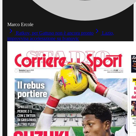
Marco Ercole
Ratkov, per Gattuso non è ancora pronto
Lazio,
improvvisa accelerazione su Ivanovic