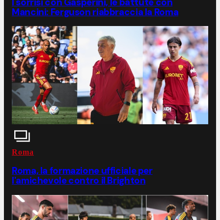
I sorrisi con Gasperini, le battute con
Mancini: Ferguson riabbraccia la Roma
Roma
Roma, la formazione ufficiale per
l'amichevole contro il Brighton