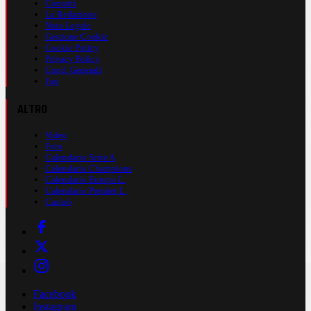
Contatti
La Redazione
Nota Legale
Gestione Cookie
Cookie Policy
Privacy Policy
Cond. Generali
Faq
ALTRO
Video
Foto
Calendario Serie A
Calendario Champions
Calendario Europa L.
Calendario Premier L.
Casinò
Facebook
Instagram