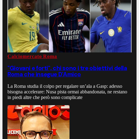
Calciomercato Roma
"Giovani e forti", chi sono i tre obiettivi della
Roma che insegue D'Amico
La Roma studia il colpo per regalare un’ala a Gasp: adesso
bisogna accelerare: Nusa pista ormai abbandonata, ne restano
in piedi altre che però sono complicate