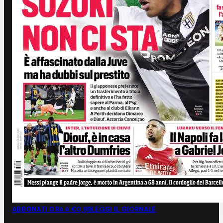
ABBONATI ORA A €0,99
LEGGI IL GIORNALE