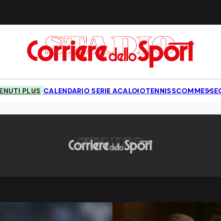
NUTI PLUS
CALENDARIO SERIE A
CALCIO
TENNIS
SCOMMESSE