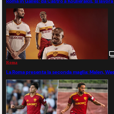
Roma in Galles: da Castro a Koulierakis, si lavor
Roma
La Roma presenta la seconda maglia: Malen, Wes