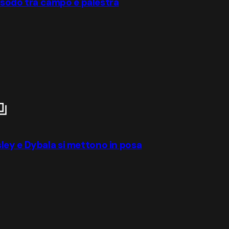
a sodo tra campo e palestra
ley e Dybala si mettono in posa