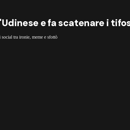
'Udinese e fa scatenare i tifos
i social tra ironie, meme e sfottò