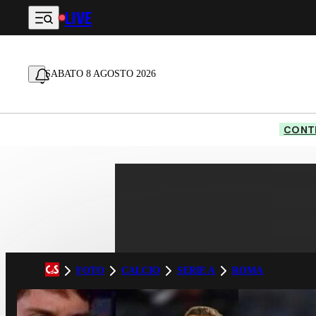
LIVE
Vai al contenuto principale
SABATO 8 AGOSTO 2026
CONTE
FOTO
CALCIO
SERIE A
ROMA