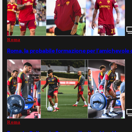
Roma
Roma, la probabile formazione per l'amichevole 
Roma