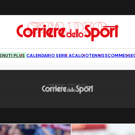
NUTI PLUS
CALENDARIO SERIE A
CALCIO
TENNIS
SCOMMESSE