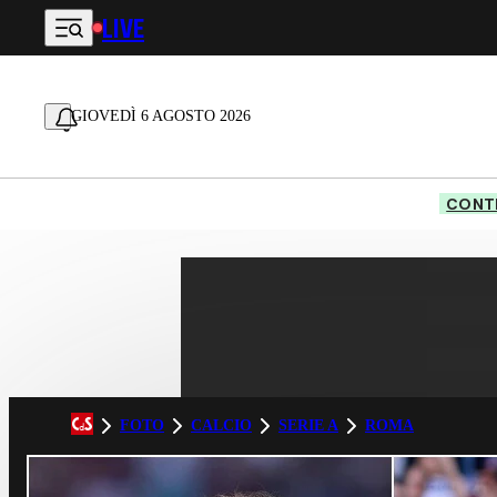
LIVE
Vai al contenuto principale
GIOVEDÌ 6 AGOSTO 2026
CONTE
FOTO
CALCIO
SERIE A
ROMA