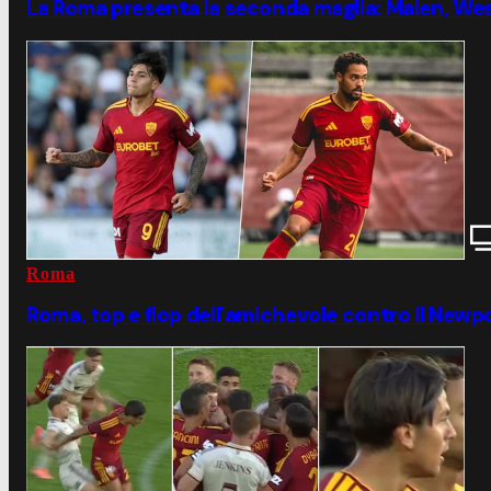
La Roma presenta la seconda maglia: Malen, Wes
Roma
Roma, top e flop dell'amichevole contro il Newpo