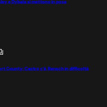
ley e Dybala si mettono in posa
rt County: Castro c'è, Rensch in difficoltà