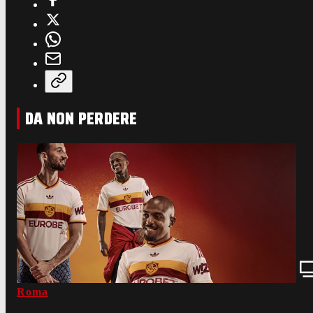
DA NON PERDERE
Roma