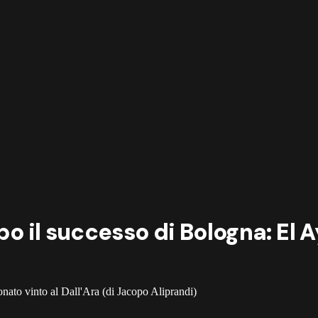
opo il successo di Bologna: El
ionato vinto al Dall'Ara (di Jacopo Aliprandi)