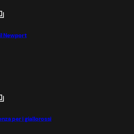
 il Newport
za per i giallorossi