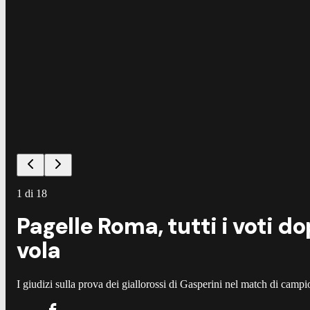
1
di
18
Pagelle Roma, tutti i voti d
vola
I giudizi sulla prova dei giallorossi di Gasperini nel match di camp