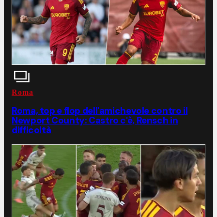
Roma
Roma, top e flop dell'amichevole contro il
Newport County: Castro c'è, Rensch in
difficoltà