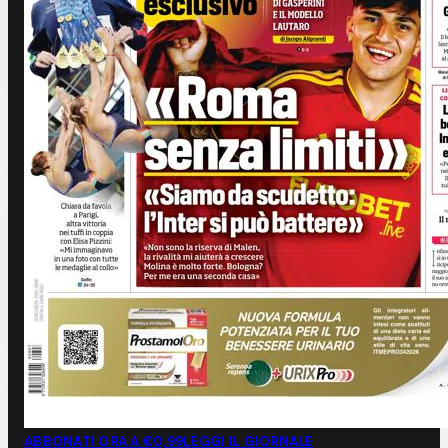
ABBONATI ORA A €0,99
LEGGI IL GIORNALE