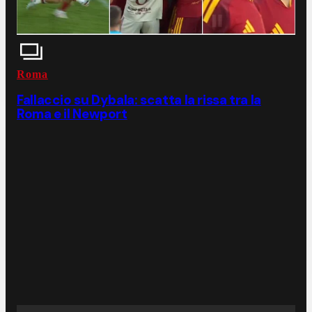
Roma
Fallaccio su Dybala: scatta la rissa tra la
Roma e il Newport