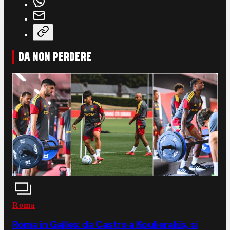
DA NON PERDERE
Roma
Roma in Galles: da Castro a Koulierakis, si