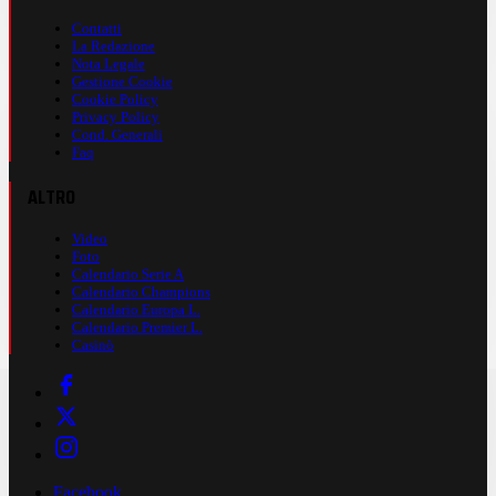
Contatti
La Redazione
Nota Legale
Gestione Cookie
Cookie Policy
Privacy Policy
Cond. Generali
Faq
ALTRO
Video
Foto
Calendario Serie A
Calendario Champions
Calendario Europa L.
Calendario Premier L.
Casinò
Facebook