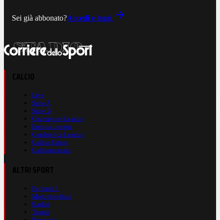
Sei già abbonato?
Accedi e leggi
CALCIO
Live
Serie A
Serie B
Champions League
Europa League
Conference League
Calcio Estero
Calciomercato
ALTRI SPORT
Formula 1
Motomondiale
Basket
Tennis
Running