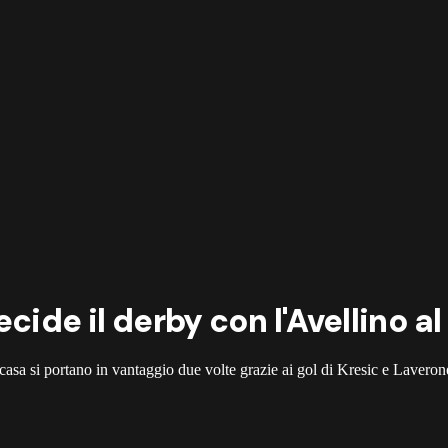
ide il derby con l'Avellino al
 casa si portano in vantaggio due volte grazie ai gol di Kresic e Laveron