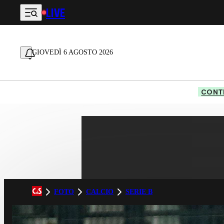
LIVE
Vai al contenuto principale
GIOVEDÌ 6 AGOSTO 2026
CONTE
FOTO
CALCIO
SERIE B