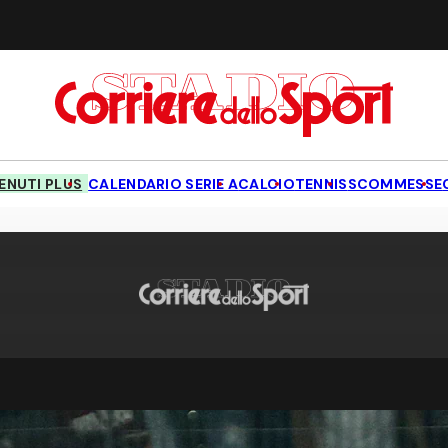
NUTI PLUS
CALENDARIO SERIE A
CALCIO
TENNIS
SCOMMESSE