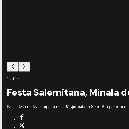
1
di
19
Festa Salernitana, Minala dec
Nell'atteso derby campano della 9ª giornata di Serie B, i padroni di