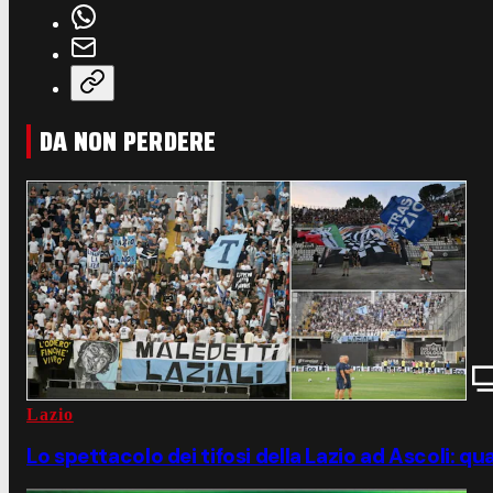
DA NON PERDERE
Lazio
Lo spettacolo dei tifosi della Lazio ad Ascoli: q