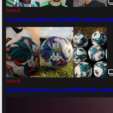
Serie B
Le panchine della Serie B 2026/27: da Nesta e Diam
Serie B
Serie B, presentato il nuovo KOMBAT Ball, il pall