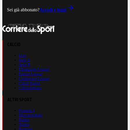
Sei già abbonato?
Accedi e leggi
CALCIO
Live
Serie A
Serie B
Champions League
Europa League
Conference League
Calcio Estero
Calciomercato
ALTRI SPORT
Formula 1
Motomondiale
Basket
Tennis
Running