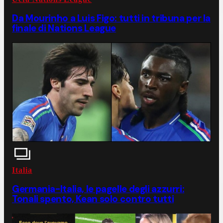
Da Mourinho a Luis Figo: tutti in tribuna per la
finale di Nations League
Italia
Germania-Italia, le pagelle degli azzurri:
Tonali spento, Kean solo contro tutti