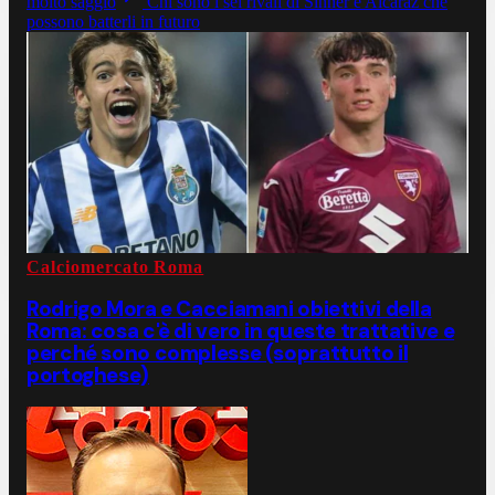
molto saggio
Chi sono i sei rivali di Sinner e Alcaraz che
possono batterli in futuro
Calciomercato Roma
Rodrigo Mora e Cacciamani obiettivi della
Roma: cosa c'è di vero in queste trattative e
perché sono complesse (soprattutto il
portoghese)