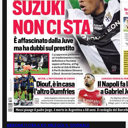
ABBONATI ORA A €0,99
LEGGI IL GIORNALE