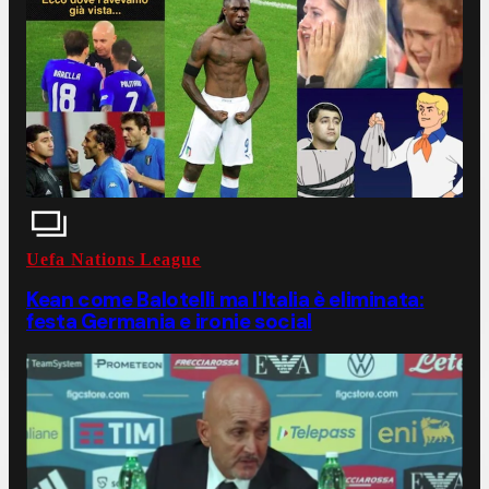
Uefa Nations League
Kean come Balotelli ma l'Italia è eliminata:
festa Germania e ironie social