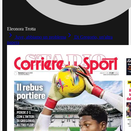
Eleonora Trotta
Juve, abbiamo un problema
Di Gregorio, un'altra
papera