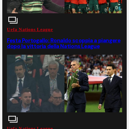
Uefa Nations League
Festa Portogallo: Ronaldo scoppia a piangere
dopo la vittoria della Nations League
Uefa Nations League