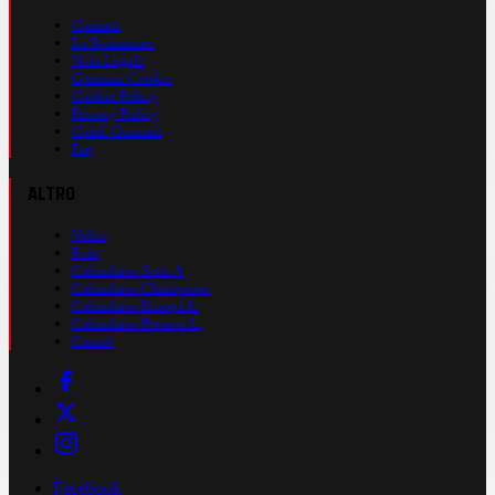
Contatti
La Redazione
Nota Legale
Gestione Cookie
Cookie Policy
Privacy Policy
Cond. Generali
Faq
ALTRO
Video
Foto
Calendario Serie A
Calendario Champions
Calendario Europa L.
Calendario Premier L.
Casinò
Facebook