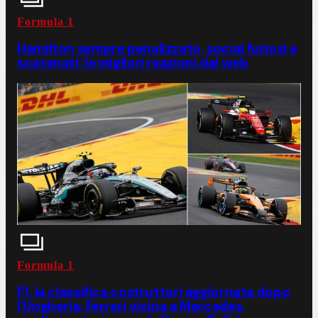
Formula 1
Hamilton sempre penalizzato, social furiosi e
scatenati: le migliori reazioni dal web
Formula 1
F1, la classifica costruttori aggiornata dopo
l'Ungheria: Ferrari vicina a Mercedes,