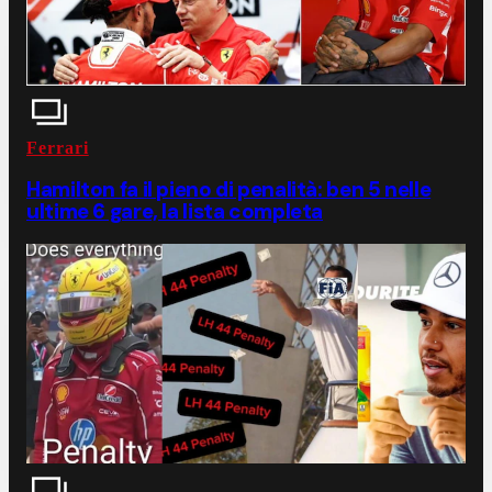
Ferrari
Hamilton fa il pieno di penalità: ben 5 nelle
ultime 6 gare, la lista completa