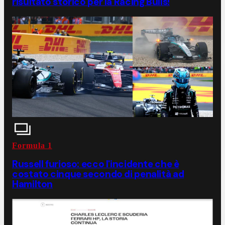
risultato storico per la Racing Bulls!
Formula 1
Russell furioso: ecco l'incidente che è
costato cinque secondo di penalità ad
Hamilton