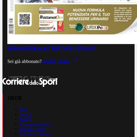
ABBONATI ORA A €0,99
LEGGI IL GIORNALE
Sei già abbonato?
Accedi e leggi
CALCIO
Live
Serie A
Serie B
Champions League
Europa League
Conference League