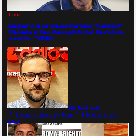
Roma
Gasperini, le parole sul mercato: "Cessioni?
Chiedete al Ceo. Roma più forte? Basta fare
la conta..." VIDEO
Jacopo Aliprandi
Ferguson riabbraccia la Roma
Il Brighton batte la
Roma