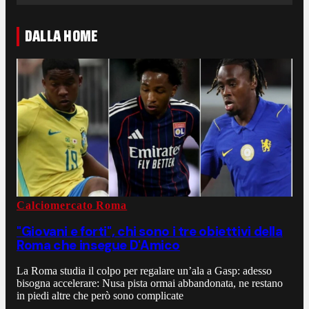
DALLA HOME
Calciomercato Roma
"Giovani e forti", chi sono i tre obiettivi della
Roma che insegue D'Amico
La Roma studia il colpo per regalare un’ala a Gasp: adesso
bisogna accelerare: Nusa pista ormai abbandonata, ne restano
in piedi altre che però sono complicate