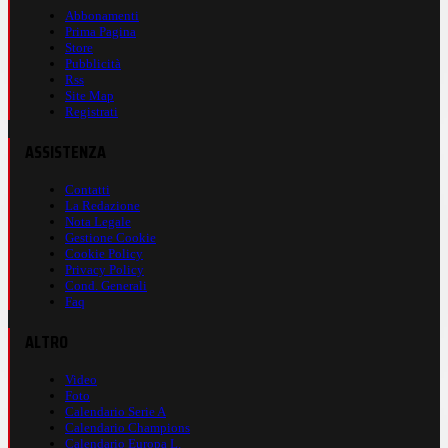
Abbonamenti
Prima Pagina
Store
Pubblicità
Rss
Site Map
Registrati
ASSISTENZA
Contatti
La Redazione
Nota Legale
Gestione Cookie
Cookie Policy
Privacy Policy
Cond. Generali
Faq
ALTRO
Video
Foto
Calendario Serie A
Calendario Champions
Calendario Europa L.