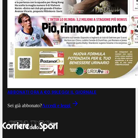
ABBONATI ORA A €0,99
LEGGI IL GIORNALE
Sei già abbonato?
Accedi e leggi