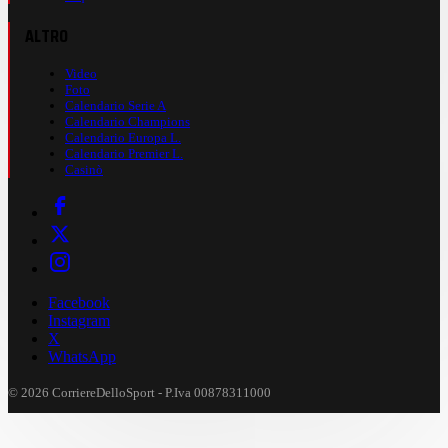
ALTRO
Video
Foto
Calendario Serie A
Calendario Champions
Calendario Europa L.
Calendario Premier L.
Casinò
Facebook
Instagram
X
WhatsApp
© 2026 CorriereDelloSport - P.Iva 00878311000