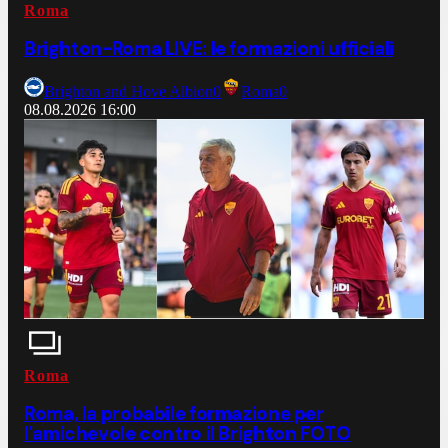
Roma
Brighton-Roma LIVE: le formazioni ufficiali
Brighton and Hove Albion
0
Roma
0
08.08.2026
16:00
Roma
Roma, la probabile formazione per
l'amichevole contro il Brighton FOTO