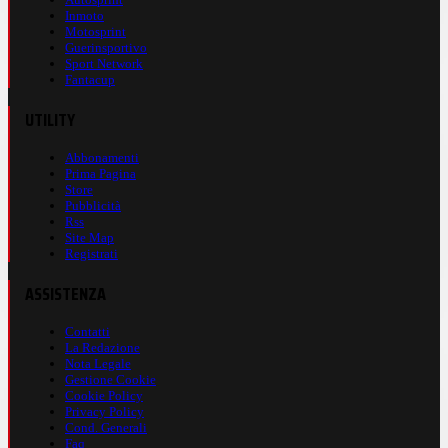
Inmoto
Motosprint
Guerinsportivo
Sport Network
Fantacup
UTILITY
Abbonamenti
Prima Pagina
Store
Pubblicità
Rss
Site Map
Registrati
ASSISTENZA
Contatti
La Redazione
Nota Legale
Gestione Cookie
Cookie Policy
Privacy Policy
Cond. Generali
Faq