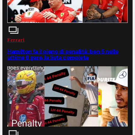
Ferrari
Hamilton fa il pieno di penalità: ben 5 nelle
ultime 6 gare, la lista completa