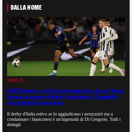
DALLA HOME
Serie A
LIVE Dimarco e Diouf stendono la Juve, l'Inter
fa sua la super sfida in Australia. A Spalletti
non basta Conceicao
Il derby d'Italia estivo se lo aggiudicano i nerazzurri ma a
condannare i bianconeri è un'ingenuità di Di Gregorio. Tutti i
dettagli