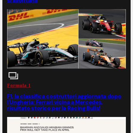
si allontana
Formula 1
F1, la classifica costruttori aggiornata dopo
l'Ungheria: Ferrari vicina a Mercedes,
risultato storico per la Racing Bulls!