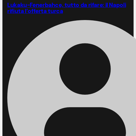
Lukaku-Fenerbahce, tutto da rifare: il Napoli
rifiuta l’offerta turca