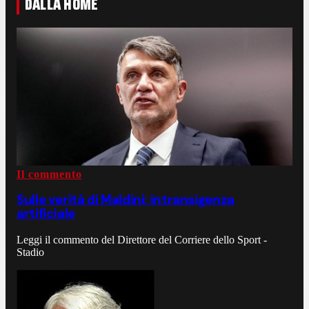
DALLA HOME
Il commento
Sulle verità di Maldini: intransigenza
artificiale
Leggi il commento del Direttore del Corriere dello Sport -
Stadio