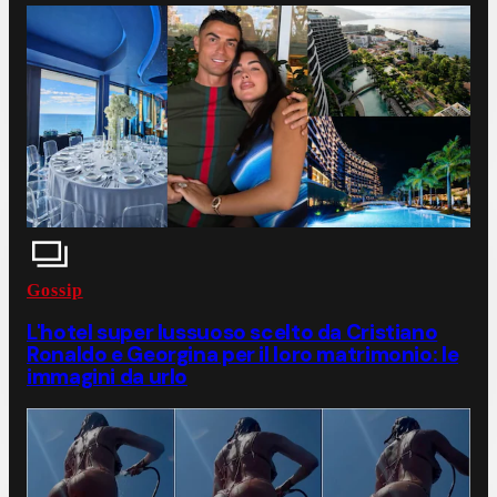
Gossip
L'hotel super lussuoso scelto da Cristiano
Ronaldo e Georgina per il loro matrimonio: le
immagini da urlo