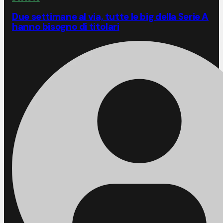
Due settimane al via, tutte le big della Serie A
hanno bisogno di titolari