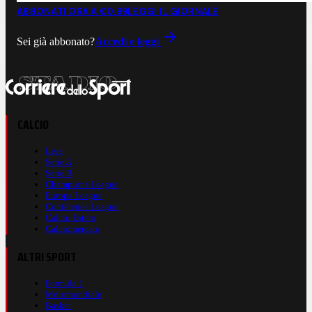
ABBONATI ORA A €0,99
LEGGI IL GIORNALE
Sei già abbonato?
Accedi e leggi
CALCIO
Live
Serie A
Serie B
Champions League
Europa League
Conference League
Calcio Estero
Calciomercato
ALTRI SPORT
Formula 1
Motomondiale
Basket