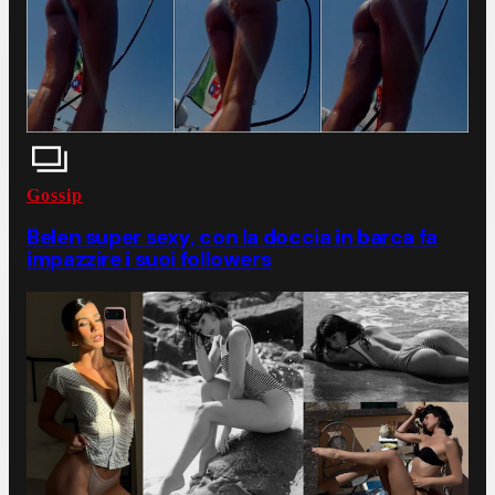
Gossip
Belen super sexy, con la doccia in barca fa
impazzire i suoi followers