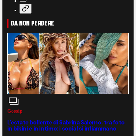
DA NON PERDERE
Gossip
L'estate bollente di Sabrina Salerno, tra foto
in bikini e in intimo: i social si infiammano