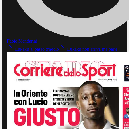
Fabio Mandarini
Lukaku al passo d'addio
Lukaku non arriva ma parte