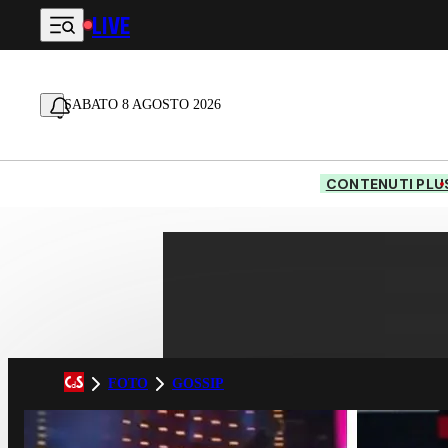
LIVE
Vai al contenuto principale
SABATO 8 AGOSTO 2026
CONTENUTI PLU
FOTO
GOSSIP