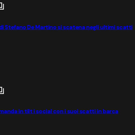
 di Stefano De Martino si scatena negli ultimi scatti
nda in tilt i social con i suoi scatti in barca