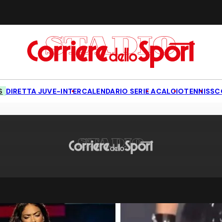
S
DIRETTA JUVE-INTER
CALENDARIO SERIE A
CALCIO
TENNIS
SC