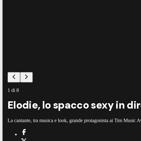
1
di
8
Elodie, lo spacco sexy in dir
La cantante, tra musica e look, grande protagonista ai Tim Music 