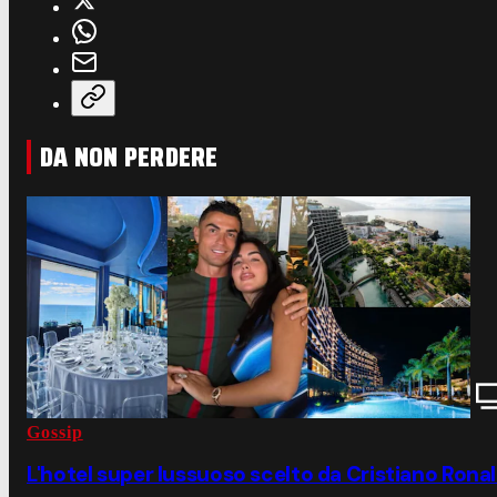
DA NON PERDERE
Gossip
L'hotel super lussuoso scelto da Cristiano Ronal